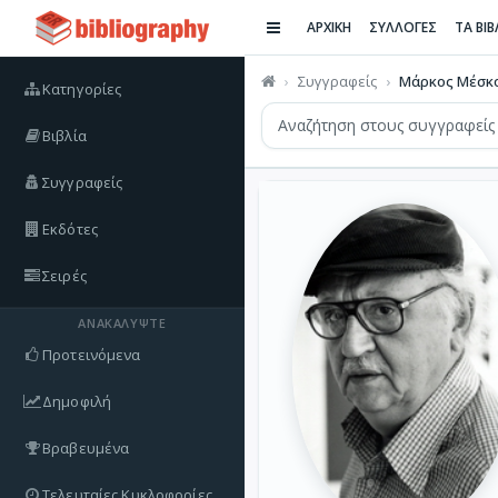
ΑΡΧΙΚΗ
ΣΥΛΛΟΓΕΣ
ΤΑ ΒΙ
Συγγραφείς
Μάρκος Μέσκ
Κατηγορίες
Βιβλία
Συγγραφείς
Εκδότες
Σειρές
ΑΝΑΚΑΛΎΨΤΕ
Προτεινόμενα
Δημοφιλή
Βραβευμένα
Τελευταίες Κυκλοφορίες