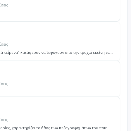
ίσεις
ίσεις
 κείμενα" κατάφεραν να ξεφύγουν από την τροχιά εκείνη τω...
ίσεις
ίσεις
τορίες, χαρακτηρίζει το ήθος των πεζογραφημάτων του ποιη...