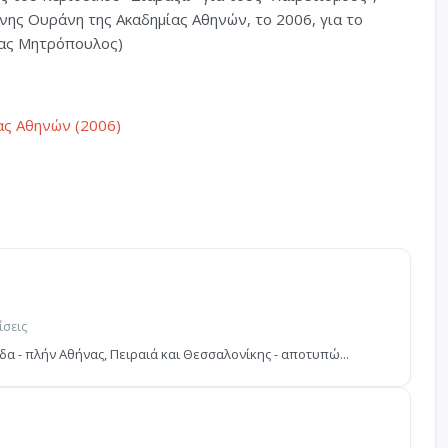
ένης Ουράνη της Ακαδημίας Αθηνών, το 2006, για το
τας Μητρόπουλος)
ας Αθηνών (2006)
ίσεις
λάδα - πλήν Αθήνας, Πειραιά και Θεσσαλονίκης - αποτυπώ...