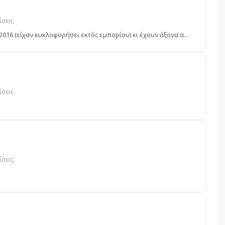
ίσεις
016 (είχαν κυκλοφορήσει εκτός εμπορίου) κι έχουν άξονα α...
ίσεις
ίσεις