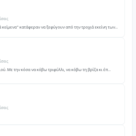
ίσεις
κείμενα" κατάφεραν να ξεφύγουν από την τροχιά εκείνη των...
ίσεις
ύ. Με την κόσα να κόβω τριφύλλι, να κόβω τη βρίζα κι έπ...
ίσεις