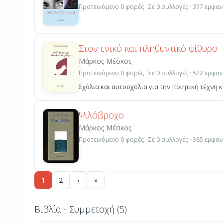
Προτεινόμενο 0 φορές · Σε 0 συλλογές · 377 εμφαν
Στον ενικό και πληθυντικό ψίθυρο
Μάρκος Μέσκος
Προτεινόμενο 0 φορές · Σε 0 συλλογές · 522 εμφαν
Σχόλια και αυτοσχόλια για την ποιητική τέχνη
Ψιλόβροχο
Μάρκος Μέσκος
Προτεινόμενο 0 φορές · Σε 0 συλλογές · 385 εμφαν
1
2
›
»
Βιβλία - Συμμετοχή (5)