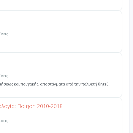
ίσεις
ίσεις
ιήσεως και ποιητικής, αποστάγματα από την πολυετή θητεί...
ολογία: Ποίηση 2010-2018
ίσεις