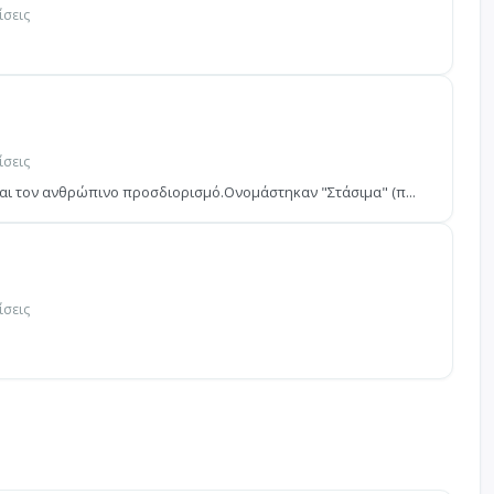
ίσεις
ίσεις
 και τον ανθρώπινο προσδιορισμό.Ονομάστηκαν "Στάσιμα" (π...
ίσεις