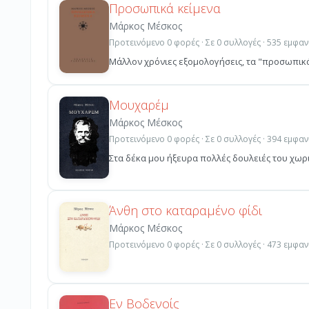
Προσωπικά κείμενα
Μάρκος Μέσκος
Προτεινόμενο 0 φορές · Σε 0 συλλογές · 535 εμφαν
Μάλλον χρόνιες εξομολογήσεις, τα "προσωπικά 
Μουχαρέμ
Μάρκος Μέσκος
Προτεινόμενο 0 φορές · Σε 0 συλλογές · 394 εμφαν
Στα δέκα μου ήξευρα πολλές δουλειές του χωριο
Άνθη στο καταραμένο φίδι
Μάρκος Μέσκος
Προτεινόμενο 0 φορές · Σε 0 συλλογές · 473 εμφαν
Εν Βοδενοίς