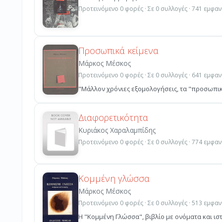
Προτεινόμενο 0 φορές · Σε 0 συλλογές · 741 εμφαν
Προσωπικά κείμενα
Μάρκος Μέσκος
Προτεινόμενο 0 φορές · Σε 0 συλλογές · 641 εμφαν
"Μάλλον χρόνιες εξομολογήσεις, τα "προσωπικά
Διαφορετικότητα
Κυριάκος Χαραλαμπίδης
Προτεινόμενο 0 φορές · Σε 0 συλλογές · 774 εμφαν
Κομμένη γλώσσα
Μάρκος Μέσκος
Προτεινόμενο 0 φορές · Σε 0 συλλογές · 513 εμφαν
Η "Κομμένη Γλώσσα", βιβλίο με ονόματα και ισ