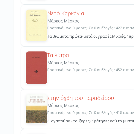
Νερό Καρκάγια
Μάρκος Μέσκος
Προτεινόμενο 0 φορές · Σε 0 συλλογές · 427 εμφαν
Τα βιώματα πρώτα· μετά οι γραφές.Μικρές, "πρ
Τα λύτρα
Μάρκος Μέσκος
Προτεινόμενο 0 φορές · Σε 0 συλλογές · 452 εμφαν
Στην όχθη του παραδείσου
Μάρκος Μέσκος
Προτεινόμενο 0 φορές · Σε 0 συλλογές · 418 εμφαν
Σ' αγαπούσα - το 'ξερες;(Κράτησες εσύ το μυστι