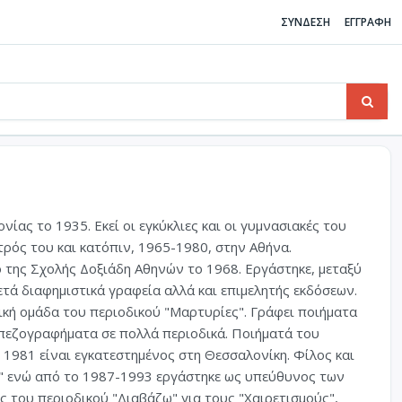
ΣΥΝΔΕΣΗ
ΕΓΓΡΑΦΗ
ας το 1935. Εκεί οι εγκύκλιες και οι γυμνασιακές του
ρός του και κατόπιν, 1965-1980, στην Αθήνα.
 της Σχολής Δοξιάδη Αθηνών το 1968. Εργάστηκε, μεταξύ
τά διαφημιστικά γραφεία αλλά και επιμελητής εκδόσεων.
τική ομάδα του περιοδικού "Μαρτυρίες". Γράφει ποιήματα
 πεζογραφήματα σε πολλά περιοδικά. Ποιήματά του
 1981 είναι εγκατεστημένος στη Θεσσαλονίκη. Φίλος και
" ενώ από το 1987-1993 εργάστηκε ως υπεύθυνος των
ης του περιοδικού "Διαβάζω" για τους "Χαιρετισμούς",