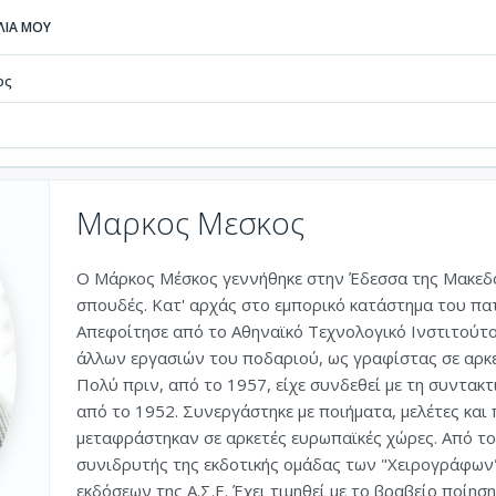
ΒΛΙΑ ΜΟΥ
ος
Μαρκος Μεσκος
Ο Μάρκος Μέσκος γεννήθηκε στην Έδεσσα της Μακεδονί
σπουδές. Κατ' αρχάς στο εμπορικό κατάστημα του πατ
Απεφοίτησε από το Αθηναϊκό Τεχνολογικό Ινστιτούτο
άλλων εργασιών του ποδαριού, ως γραφίστας σε αρκε
Πολύ πριν, από το 1957, είχε συνδεθεί με τη συντακ
από το 1952. Συνεργάστηκε με ποιήματα, μελέτες και
μεταφράστηκαν σε αρκετές ευρωπαϊκές χώρες. Από το
συνιδρυτής της εκδοτικής ομάδας των "Χειρογράφων
εκδόσεων της Α.Σ.Ε. Έχει τιμηθεί με το βραβείο ποίησ