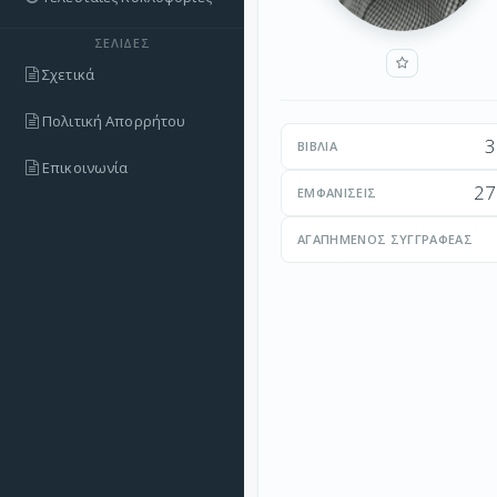
ΣΕΛΊΔΕΣ
Σχετικά
Πολιτική Απορρήτου
3
ΒΙΒΛΊΑ
Επικοινωνία
27
ΕΜΦΑΝΊΣΕΙΣ
ΑΓΑΠΗΜΈΝΟΣ ΣΥΓΓΡΑΦΈΑΣ