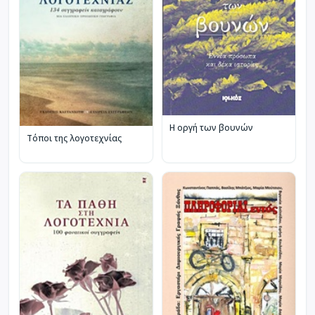
Η οργή των βουνών
Τόποι της λογοτεχνίας