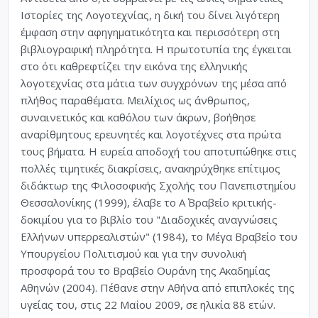
Ιστορίες της Λογοτεχνίας, η δική του δίνει λιγότερη
έμφαση στην αφηγηματικότητα και περισσότερη στη
βιβλιογραφική πληρότητα. Η πρωτοτυπία της έγκειται
στο ότι καθρεφτίζει την εικόνα της ελληνικής
λογοτεχνίας στα μάτια των συγχρόνων της μέσα από
πλήθος παραθέματα. Μειλίχιος ως άνθρωπος,
συναινετικός και καθόλου των άκρων, βοήθησε
αναρίθμητους ερευνητές και λογοτέχνες στα πρώτα
τους βήματα. Η ευρεία αποδοχή του αποτυπώθηκε στις
πολλές τιμητικές διακρίσεις, ανακηρύχθηκε επίτιμος
διδάκτωρ της Φιλοσοφικής Σχολής του Πανεπιστημίου
Θεσσαλονίκης (1999), έλαβε το Α΄ Βραβείο κριτικής-
δοκιμίου για το βιβλίο του "Διαδοχικές αναγνώσεις
Ελλήνων υπερρεαλιστών" (1984), το Μέγα Βραβείο του
Υπουργείου Πολιτισμού και για την συνολική
προσφορά του το Βραβείο Ουράνη της Ακαδημίας
Αθηνών (2004). Πέθανε στην Αθήνα από επιπλοκές της
υγείας του, στις 22 Μαΐου 2009, σε ηλικία 88 ετών.