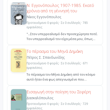
Ν. Εγγονόπουλος 1907-1985. Εκατό
χρόνια από τη γέννησή του
Νίκος Εγγονόπουλος
Προτεινόμενο 0 φορές · Σε 0 συλλογές · 785
εμφανίσεις
"...Στον υπερρεαλισμό δεν προσεχώρησα ποτέ.
Τον υπερρεαλισμό τον είχα μέσα μου, όπως
είχα μέσα μου τ...
Το πέρασμα του Μηνά Δημάκη
Πέτρος Σ. Σπανδωνίδης
Προτεινόμενο 0 φορές · Σε 0 συλλογές · 671
εμφανίσεις
To πέρασμα τον Μήνα Δημάκη από τον κόσμο
αυτό ήταν ένα φως απεγνωσμένο που
αναπήδησε από ταραγμένο σ...
Εισαγωγή στην ποίηση του Σεφέρη
Δασκαλόπουλος
Προτεινόμενο 0 φορές · Σε 0 συλλογές · 729
εμφανίσεις