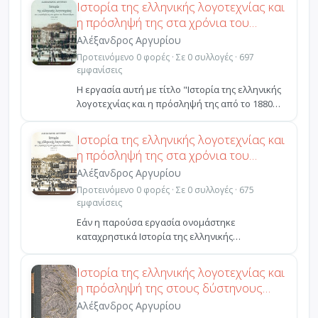
Ιστορία της ελληνικής λογοτεχνίας και
η πρόσληψή της στα χρόνια του
Μεσοπολέμου 1918-1940
Αλέξανδρος Αργυρίου
Προτεινόμενο 0 φορές · Σε 0 συλλογές · 697
εμφανίσεις
Η εργασία αυτή με τίτλο "Ιστορία της ελληνικής
λογοτεχνίας και η πρόσληψή της από το 1880
έως το 200...
Ιστορία της ελληνικής λογοτεχνίας και
η πρόσληψή της στα χρόνια του
Μεσοπολέμου 1918-1940
Αλέξανδρος Αργυρίου
Προτεινόμενο 0 φορές · Σε 0 συλλογές · 675
εμφανίσεις
Εάν η παρούσα εργασία ονομάστηκε
καταχρηστικά Ιστορία της ελληνικής
λογοτεχνίας και η πρόσληψή της σ...
Ιστορία της ελληνικής λογοτεχνίας και
η πρόσληψή της στους δύστηνους
καιρούς 1941-1944
Αλέξανδρος Αργυρίου