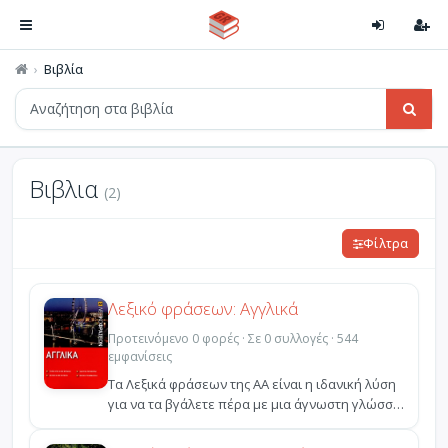
Βιβλία
Βιβλια
(2)
Φίλτρα
Λεξικό φράσεων: Αγγλικά
Προτεινόμενο 0 φορές · Σε 0 συλλογές · 544
εμφανίσεις
Τα Λεξικά φράσεων της ΑΑ είναι η ιδανική λύση
για να τα βγάλετε πέρα με μια άγνωστη γλώσσα.
Συνοπτικ...