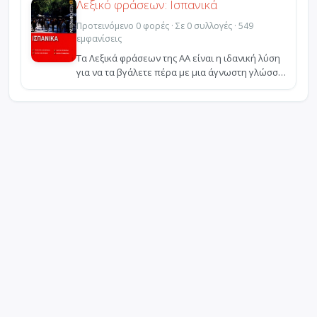
Λεξικό φράσεων: Ισπανικά
Προτεινόμενο 0 φορές · Σε 0 συλλογές · 549
εμφανίσεις
Τα Λεξικά φράσεων της ΑΑ είναι η ιδανική λύση
για να τα βγάλετε πέρα με μια άγνωστη γλώσσα.
Συνοπτικ...