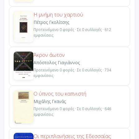
Η μνήμη του χαρτιού
Πέτρος Γκολίτσης
Προτεινόμενο 0 φορές · Σε 0 συλλογές · 612
εμφανίσεις
Άκρον άωτον
Απόστολος Γιαγιάννος
Προτεινόμενο 0 φορές · Σε 0 συλλογές · 734
εμφανίσεις
Ο ύπνος του καπνιστή
Μιχάλης Γκανάς
Προτεινόμενο 0 φορές · Σε 0 συλλογές · 646
εμφανίσεις
Οι περιπλανήσεις της Εδεσσαίας