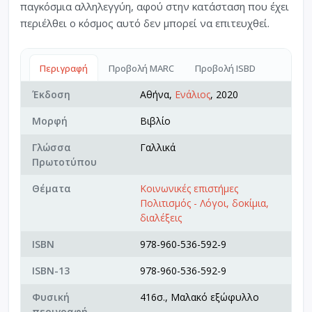
παγκόσμια αλληλεγγύη, αφού στην κατάσταση που έχει
περιέλθει ο κόσμος αυτό δεν μπορεί να επιτευχθεί.
Περιγραφή
Προβολή MARC
Προβολή ISBD
Έκδοση
Αθήνα,
Ενάλιος
, 2020
Μορφή
Βιβλίο
Γλώσσα
Γαλλικά
Πρωτοτύπου
Θέματα
Κοινωνικές επιστήμες
Πολιτισμός - Λόγοι, δοκίμια,
διαλέξεις
ISBN
978-960-536-592-9
ISBN-13
978-960-536-592-9
Φυσική
416σ., Μαλακό εξώφυλλο
περιγραφή