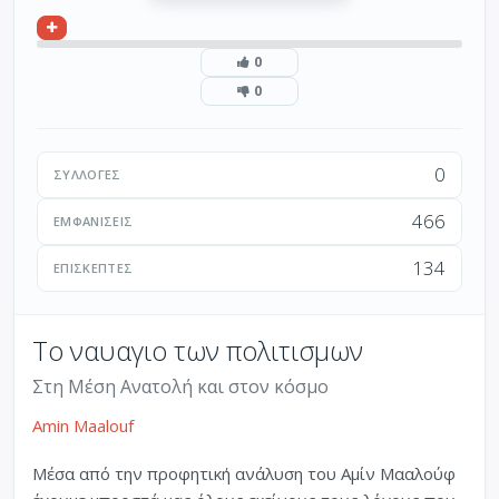
0
0
0
ΣΥΛΛΟΓΈΣ
466
ΕΜΦΑΝΊΣΕΙΣ
134
ΕΠΙΣΚΈΠΤΕΣ
Το ναυαγιο των πολιτισμων
Στη Μέση Ανατολή και στον κόσμο
Amin Maalouf
Μέσα από την προφητική ανάλυση του Αμίν Μααλούφ