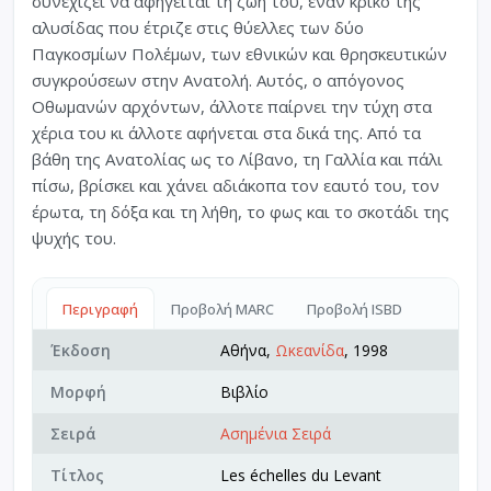
συνεχίζει να αφηγείται τη ζωή του, έναν κρίκο της
αλυσίδας που έτριζε στις θύελλες των δύο
Παγκοσμίων Πολέμων, των εθνικών και θρησκευτικών
συγκρούσεων στην Ανατολή. Αυτός, ο απόγονος
Οθωμανών αρχόντων, άλλοτε παίρνει την τύχη στα
χέρια του κι άλλοτε αφήνεται στα δικά της. Από τα
βάθη της Ανατολίας ως το Λίβανο, τη Γαλλία και πάλι
πίσω, βρίσκει και χάνει αδιάκοπα τον εαυτό του, τον
έρωτα, τη δόξα και τη λήθη, το φως και το σκοτάδι της
ψυχής του.
Περιγραφή
Προβολή MARC
Προβολή ISBD
Έκδοση
Αθήνα,
Ωκεανίδα
, 1998
Μορφή
Βιβλίο
Σειρά
Ασημένια Σειρά
Τίτλος
Les échelles du Levant