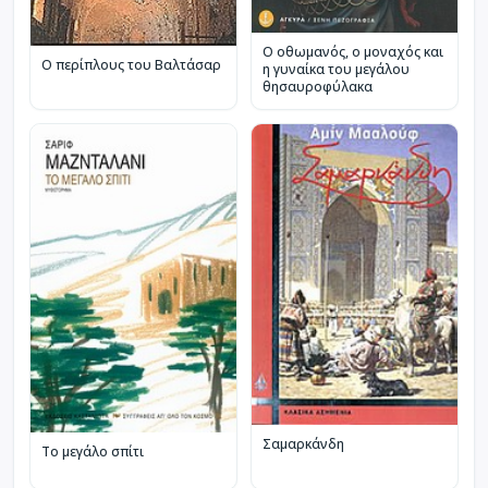
Ο οθωμανός, ο μοναχός και
Ο περίπλους του Βαλτάσαρ
η γυναίκα του μεγάλου
θησαυροφύλακα
Σαμαρκάνδη
Το μεγάλο σπίτι