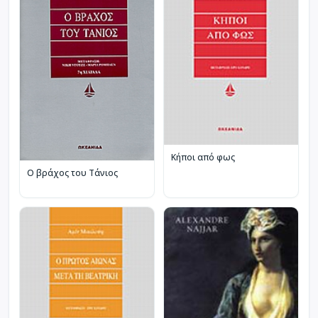
Κήποι από φως
Ο βράχος του Τάνιος