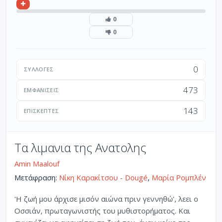
0
0
0
ΣΥΛΛΟΓΈΣ
473
ΕΜΦΑΝΊΣΕΙΣ
143
ΕΠΙΣΚΈΠΤΕΣ
Τα λιμανια της Ανατολης
Amin Maalouf
Μετάφραση:
Νίκη Καρακίτσου - Dougé
,
Μαρία Ρομπλέν
'Η ζωή μου άρχισε μισόν αιώνα πριν γεννηθώ', λεει ο
Οσσιάν, πρωταγωνιστής του μυθιστορήματος. Και