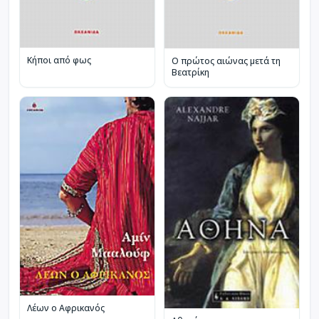
Κήποι από φως
Ο πρώτος αιώνας μετά τη
Βεατρίκη
Λέων ο Αφρικανός