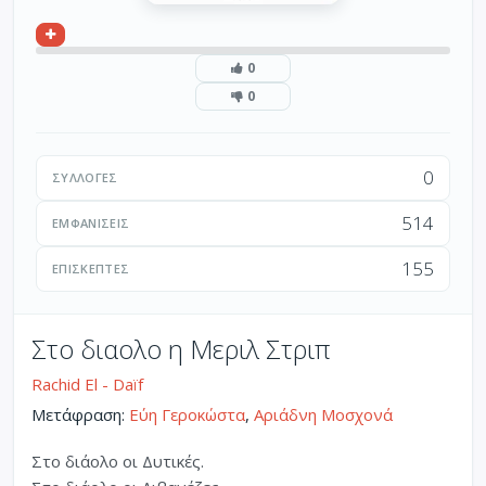
0
0
0
ΣΥΛΛΟΓΈΣ
514
ΕΜΦΑΝΊΣΕΙΣ
155
ΕΠΙΣΚΈΠΤΕΣ
Στο διαολο η Μεριλ Στριπ
Rachid El - Daïf
Μετάφραση:
Εύη Γεροκώστα
,
Αριάδνη Μοσχονά
Στο διάολο οι Δυτικές.