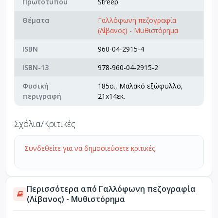
Πρωτοτύπου
Streep
Θέματα
Γαλλόφωνη πεζογραφία
(Λίβανος) - Μυθιστόρημα
ISBN
960-04-2915-4
ISBN-13
978-960-04-2915-2
Φυσική
185σ., Μαλακό εξώφυλλο,
περιγραφή
21x14εκ.
Σχόλια/Κριτικές
Συνδεθείτε για να δημοσιεύσετε κριτικές
Περισσότερα από Γαλλόφωνη πεζογραφία
(Λίβανος) - Μυθιστόρημα