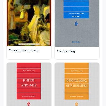
Οι αρραβωνιαστικές
Σαμαρκάνδη