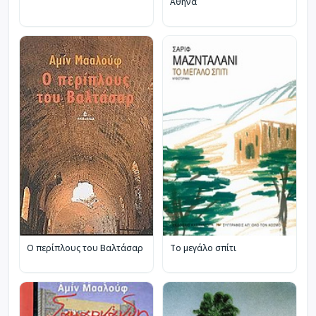
Αθηνά
Ο περίπλους του Βαλτάσαρ
Το μεγάλο σπίτι