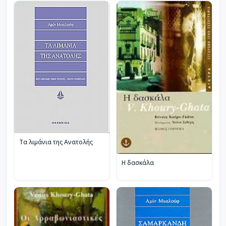
Τα λιμάνια της Ανατολής
Η δασκάλα