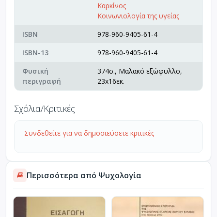
Καρκίνος
Κοινωνιολογία της υγείας
ISBN
978-960-9405-61-4
ISBN-13
978-960-9405-61-4
Φυσική
374σ., Μαλακό εξώφυλλο,
περιγραφή
23x16εκ.
Σχόλια/Κριτικές
Συνδεθείτε για να δημοσιεύσετε κριτικές
Περισσότερα από Ψυχολογία