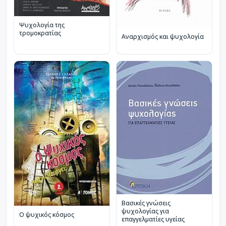
Ψυχολογία της
τρομοκρατίας
Αναρχισμός και ψυχολογία
Βασικές γνώσεις
ψυχολογίας για
Ο ψυχικός κόσμος
επαγγελματίες υγείας