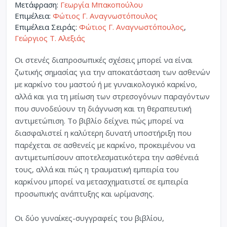
Μετάφραση:
Γεωργία Μπακοπούλου
Επιμέλεια:
Φώτιος Γ. Αναγνωστόπουλος
Επιμέλεια Σειράς:
Φώτιος Γ. Αναγνωστόπουλος
,
Γεώργιος Τ. Αλεξιάς
Οι στενές διαπροσωπικές σχέσεις μπορεί να είναι
ζωτικής σημασίας για την αποκατάσταση των ασθενών
με καρκίνο του μαστού ή με γυναικολογικό καρκίνο,
αλλά και για τη μείωση των στρεσογόνων παραγόντων
που συνοδεύουν τη διάγνωση και τη θεραπευτική
αντιμετώπιση. Το βιβλίο δείχνει πώς μπορεί να
διασφαλιστεί η καλύτερη δυνατή υποστήριξη που
παρέχεται σε ασθενείς με καρκίνο, προκειμένου να
αντιμετωπίσουν αποτελεσματικότερα την ασθένειά
τους, αλλά και πώς η τραυματική εμπειρία του
καρκίνου μπορεί να μετασχηματιστεί σε εμπειρία
προσωπικής ανάπτυξης και ωρίμανσης.
Οι δύο γυναίκες-συγγραφείς του βιβλίου,