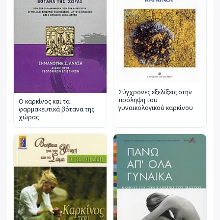
Σύγχρονες εξελίξεις στην
πρόληψη του
Ο καρκίνος και τα
γυναικολογικού καρκίνου
φαρμακευτικά βότανα της
χώρας