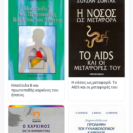
Η νόσος ως μεταφορά. Το
Ηπατίτιδα Β και
AIDS και οι μεταφορές του
πρωτοπαθής καρκίνος του
ήπατος