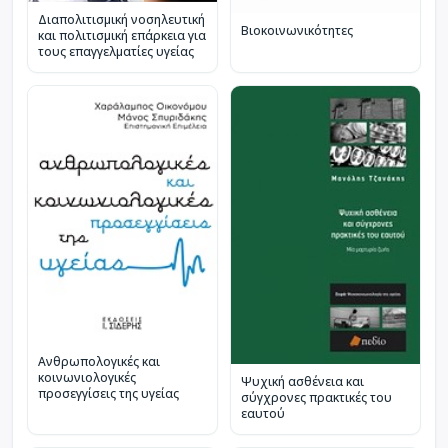
Διαπολιτισμική νοσηλευτική
Βιοκοινωνικότητες
και πολιτισμική επάρκεια για
τους επαγγελματίες υγείας
Ανθρωπολογικές και
κοινωνιολογικές
Ψυχική ασθένεια και
προσεγγίσεις της υγείας
σύγχρονες πρακτικές του
εαυτού