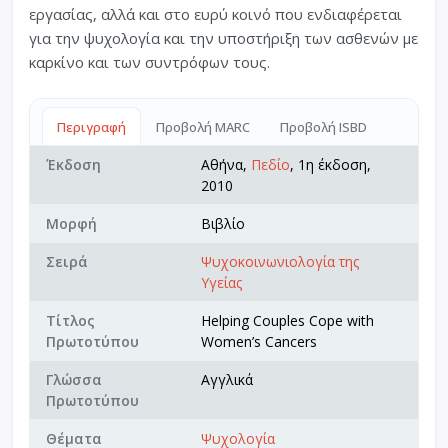
εργασίας, αλλά και στο ευρύ κοινό που ενδιαφέρεται
για την ψυχολογία και την υποστήριξη των ασθενών με
καρκίνο και των συντρόφων τους.
Περιγραφή
Προβολή MARC
Προβολή ISBD
Έκδοση
Αθήνα,
Πεδίο
, 1η έκδοση,
2010
Μορφή
Βιβλίο
Σειρά
Ψυχοκοινωνιολογία της
Υγείας
Τίτλος
Helping Couples Cope with
Πρωτοτύπου
Women’s Cancers
Γλώσσα
Αγγλικά
Πρωτοτύπου
Θέματα
Ψυχολογία