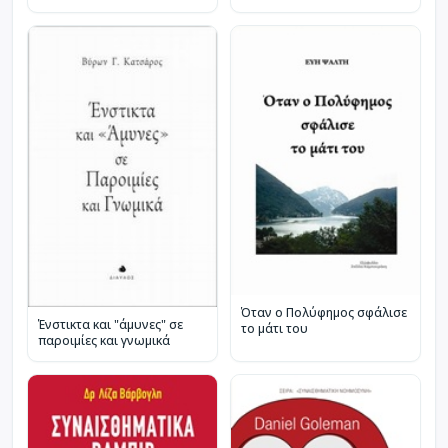
Όταν ο Πολύφημος σφάλισε
Ένστικτα και "άμυνες" σε
το μάτι του
παροιμίες και γνωμικά