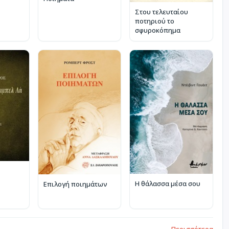
Στου τελευταίου
ποτηριού το
σφυροκόπημα
Η θάλασσα μέσα σου
Επιλογή ποιημάτων