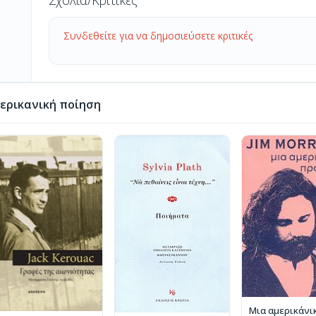
Σχόλια/Κριτικές
Συνδεθείτε για να δημοσιεύσετε κριτικές
ερικανική ποίηση
Μια αμερικάνι