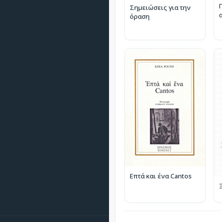
Σημειώσεις για την
όραση
Επτά και ένα Cantos
Ξ