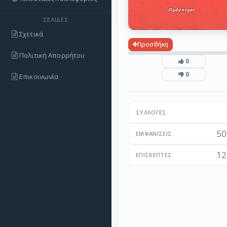
ΣΕΛΊΔΕΣ
Σχετικά
Προσθήκη
Πολιτική Απορρήτου
0
0
Επικοινωνία
ΣΥΛΛΟΓΈΣ
50
ΕΜΦΑΝΊΣΕΙΣ
12
ΕΠΙΣΚΈΠΤΕΣ