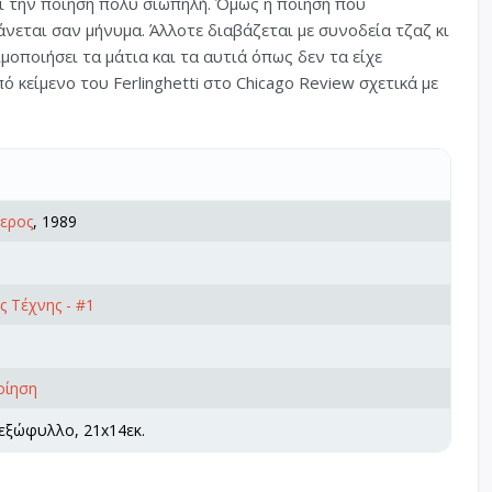
ι την ποίηση πολύ σιωπηλή. Όμως η ποίηση που
νεται σαν μήνυμα. Άλλοτε διαβάζεται με συνοδεία τζαζ κι
σιμοποιήσει τα μάτια και τα αυτιά όπως δεν τα είχε
 κείμενο του Ferlinghetti στο Chicago Review σχετικά με
ερος
, 1989
ς Τέχνης - #1
οίηση
 εξώφυλλο, 21x14εκ.