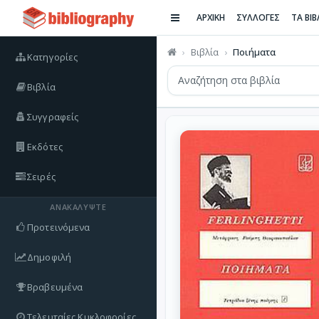
ΑΡΧΙΚΗ
ΣΥΛΛΟΓΕΣ
ΤΑ ΒΙ
Βιβλία
Ποιήματα
Κατηγορίες
Βιβλία
Συγγραφείς
Εκδότες
Σειρές
ΑΝΑΚΑΛΎΨΤΕ
Προτεινόμενα
Δημοφιλή
Βραβευμένα
Τελευταίες Κυκλοφορίες