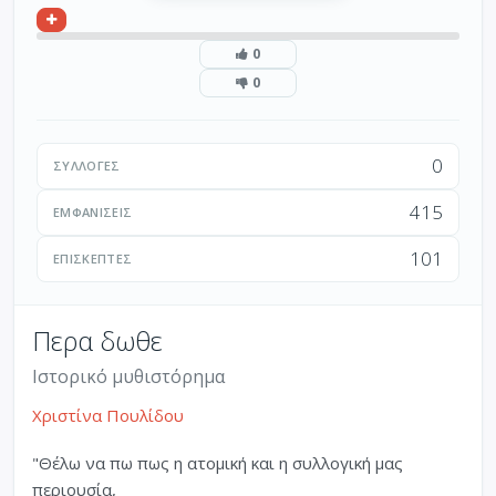
0
0
0
ΣΥΛΛΟΓΈΣ
415
ΕΜΦΑΝΊΣΕΙΣ
101
ΕΠΙΣΚΈΠΤΕΣ
Περα δωθε
Ιστορικό μυθιστόρημα
Χριστίνα Πουλίδου
"Θέλω να πω πως η ατοµική και η συλλογική µας
περιουσία,