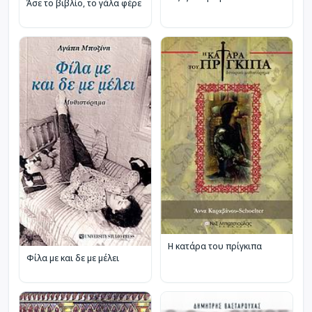
Άσε το βιβλίο, το γάλα φέρε
Η κατάρα του πρίγκιπα
Φίλα με και δε με μέλει