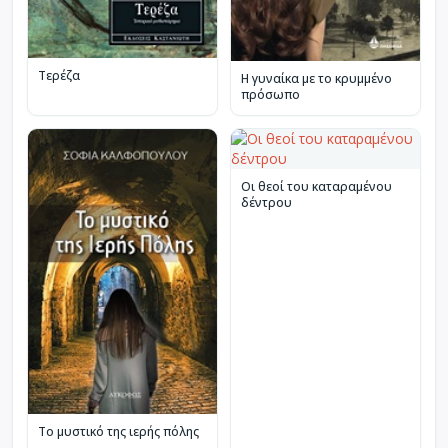
Τερέζα
Η γυναίκα με το κρυμμένο
πρόσωπο
Οι θεοί του καταραμένου
δέντρου
Το μυστικό της ιερής πόλης