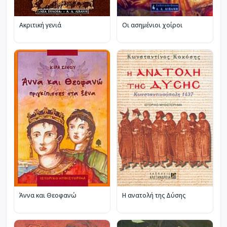
Ακριτική γενιά
Οι ασημένιοι χοίροι
Άννα και Θεοφανώ
Η ανατολή της Δύσης