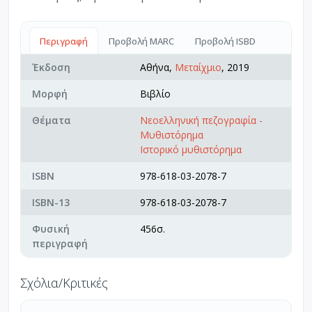
Περιγραφή
Προβολή MARC
Προβολή ISBD
Έκδοση
Αθήνα,
Μεταίχμιο
, 2019
Μορφή
Βιβλίο
Θέματα
Νεοελληνική πεζογραφία -
Μυθιστόρημα
Ιστορικό μυθιστόρημα
ISBN
978-618-03-2078-7
ISBN-13
978-618-03-2078-7
Φυσική
456σ.
περιγραφή
Σχόλια/Κριτικές