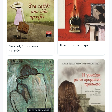
Η ανάσα στο σβέρκο
Ένα ταξίδι που όλο
αρχίζει...