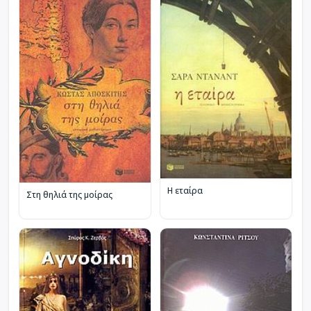
Η εταίρα
Στη θηλιά της μοίρας