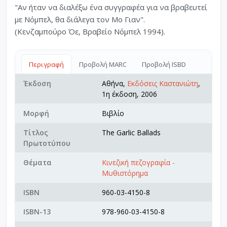
"Αν ήταν να διαλέξω ένα συγγραφέα για να βραβευτεί
με Νόμπελ, θα διάλεγα τον Μο Γιαν".
(Κενζαμπούρο Όε, Βραβείο Νόμπελ 1994).
Περιγραφή
Προβολή MARC
Προβολή ISBD
Έκδοση
Αθήνα,
Εκδόσεις Καστανιώτη
,
1η έκδοση, 2006
Μορφή
Βιβλίο
Τίτλος
The Garlic Ballads
Πρωτοτύπου
Θέματα
Κινεζική πεζογραφία -
Μυθιστόρημα
ISBN
960-03-4150-8
ISBN-13
978-960-03-4150-8