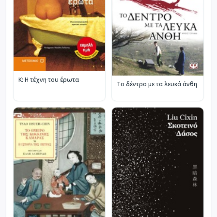
Κ: Η τέχνη του έρωτα
Το δέντρο με τα λευκά άνθη