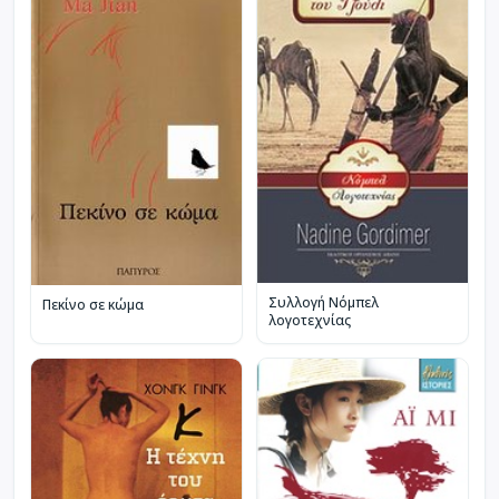
Συλλογή Νόμπελ
Πεκίνο σε κώμα
λογοτεχνίας