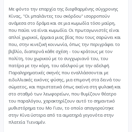
Με φόντο την επαρχία της διεφθαρμένης σύγχρονης
Κίνας, "Oι μπαλάντες του σκόρδου" ισορροπούν
ανάμεσα στο δράμα και σε μια κωμωδία τόσο μαύρη,
που παύει να είναι κωμωδία. Oι πρωταγωνιστές είναι
απλοί χωρικοί, έρμαια μιας βίας που τους σαρώνει και
που, στην κινεζική κοινωνία, όπως την περιγράφει το
βιβλίο, διαπερνά κάθε σχέση - του κράτους με τον
πολίτη, του χωρικού με το συγχωριανό του, του
πατέρα με την κόρη, του αδελφού με την αδελφή.
Παραληρηματικές σκηνές που εναλλάσσονται με
ειδυλλιακές εικόνες φύσης, μια επιμονή στα δεινά του
σώματος, και περιστατικά όπως εκείνα στη φυλακή και
στο σταθμό των λεωφορείων, που θυμίζουν θέατρο
του παραλόγου, χαρακτηρίζουν αυτό το σημαντικό
μυθιστόρημα του Μο Γιαν, το οποίο απαγορεύτηκε
στην Κίνα ύστερα από τα αιματηρά γεγονότα στην
πλατεία Τιεναμέν.