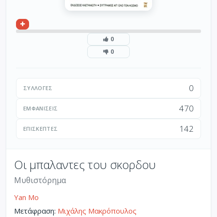
0
0
0
ΣΥΛΛΟΓΈΣ
470
ΕΜΦΑΝΊΣΕΙΣ
142
ΕΠΙΣΚΈΠΤΕΣ
Οι μπαλαντες του σκορδου
Μυθιστόρημα
Yan Mo
Μετάφραση:
Μιχάλης Μακρόπουλος