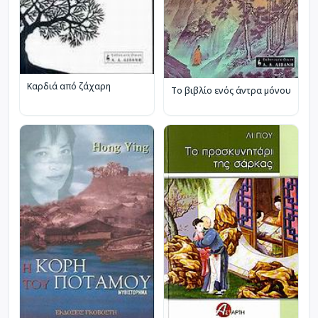
Καρδιά από ζάχαρη
Το βιβλίο ενός άντρα μόνου