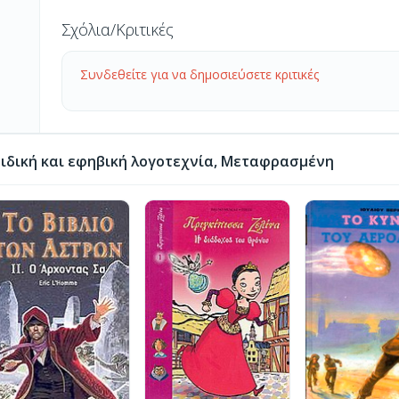
Σχόλια/Κριτικές
Συνδεθείτε για να δημοσιεύσετε κριτικές
ιδική και εφηβική λογοτεχνία, Μεταφρασμένη