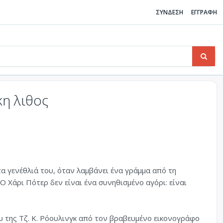
ΣΥΝΔΕΣΗ
ΕΓΓΡΑΦΗ
κη λιθος
α γενέθλιά του, όταν λαµβάνει ένα γράµµα από τη
Ο Χάρι Πότερ δεν είναι ένα συνηθισµένο αγόρι: είναι
 της Τζ. Κ. Ρόουλινγκ από τον βραβευµένο εικονογράφο