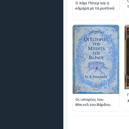
Ο Χάρι Πότερ και η
κάμαρα με τα μυστικά
Οι ιστορίες του
Μπιντλ του Βάρδου