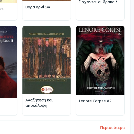
Έρχονται οι δράκοι!
Βορά ορνίων
και
Αναζήτηση και
Lenore Corpse #2
αποκάλυψη
Περισσότερα