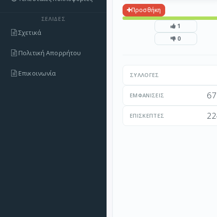
Προσθήκη
ΣΕΛΊΔΕΣ
1
Σχετικά
0
Πολιτική Απορρήτου
Επικοινωνία
ΣΥΛΛΟΓΈΣ
67
ΕΜΦΑΝΊΣΕΙΣ
22
ΕΠΙΣΚΈΠΤΕΣ