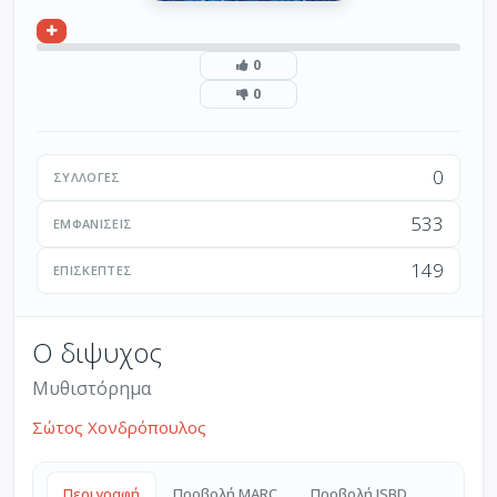
0
0
0
ΣΥΛΛΟΓΈΣ
533
ΕΜΦΑΝΊΣΕΙΣ
149
ΕΠΙΣΚΈΠΤΕΣ
Ο διψυχος
Μυθιστόρημα
Σώτος Χονδρόπουλος
Περιγραφή
Προβολή MARC
Προβολή ISBD