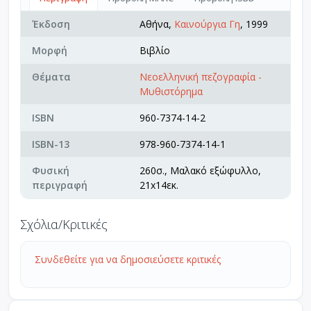
Έκδοση
Αθήνα,
Καινούργια Γη
, 1999
Μορφή
Βιβλίο
Θέματα
Νεοελληνική πεζογραφία -
Μυθιστόρημα
ISBN
960-7374-14-2
ISBN-13
978-960-7374-14-1
Φυσική
260σ., Μαλακό εξώφυλλο,
περιγραφή
21x14εκ.
Σχόλια/Κριτικές
Συνδεθείτε για να δημοσιεύσετε κριτικές