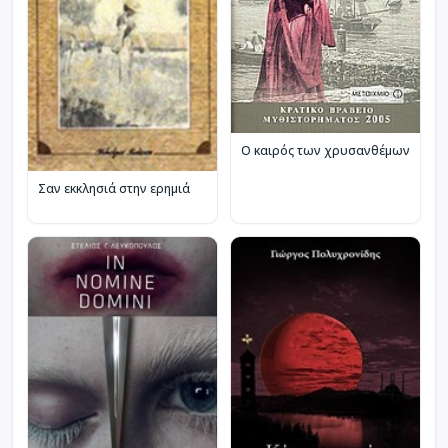
Ο καιρός των χρυσανθέμων
Σαν εκκλησιά στην ερημιά