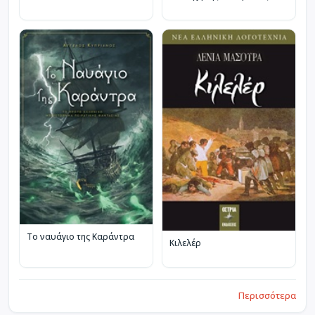
Το ναυάγιο της Καράντρα
Κιλελέρ
Περισσότερα