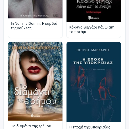
In Nomine Domini: Η καρδιά
Κόκκινο φεγγάρι πάνω απ'
της κούκλας
το ποτάμι
Το διαμάντι της ερήμου
Η εποχή της υποκρισίας