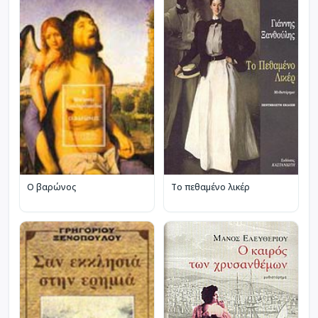
Το πεθαμένο λικέρ
Ο βαρώνος