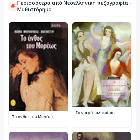
Περισσότερα από Νεοελληνική πεζογραφία -
Μυθιστόρημα
Τα νοερά καλοκαίρια
Το άνθος του Μορέως