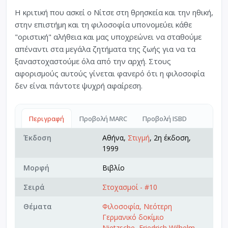
Η κριτική που ασκεί ο Νίτσε στη θρησκεία και την ηθική,
στην επιστήμη και τη φιλοσοφία υπονομεύει κάθε
"οριστική" αλήθεια και μας υποχρεώνει να σταθούμε
απέναντι στα μεγάλα ζητήματα της ζωής για να τα
ξαναστοχαστούμε όλα από την αρχή. Στους
αφορισμούς αυτούς γίνεται φανερό ότι η φιλοσοφία
δεν είναι πάντοτε ψυχρή αφαίρεση.
Περιγραφή
Προβολή MARC
Προβολή ISBD
Έκδοση
Αθήνα,
Στιγμή
, 2η έκδοση,
1999
Μορφή
Βιβλίο
Σειρά
Στοχασμοί - #10
Θέματα
Φιλοσοφία, Νεότερη
Γερμανικό δοκίμιο
Nietzsche, Friedrich Wilhelm,