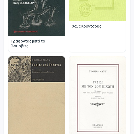
Χανς Κούντσους
Γράφοντας μετά το
Άουσβιτς