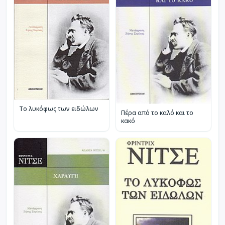
Το λυκόφως των ειδώλων
Πέρα από το καλό και το
κακό