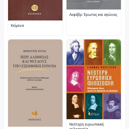
Λεφέβρ: Έρωτας και αγώνας
Κείμενα
Νεότερη ευρωπαϊκή
φιλοσοφία