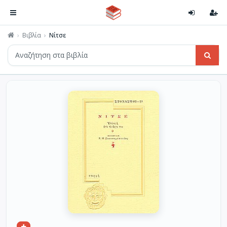
Βιβλία
Νίτσε