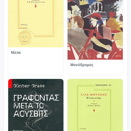
Νίτσε
Μονόδρομος