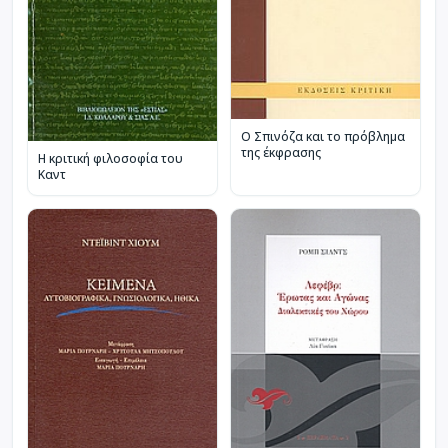
Ο Σπινόζα και το πρόβλημα
της έκφρασης
Η κριτική φιλοσοφία του
Καντ