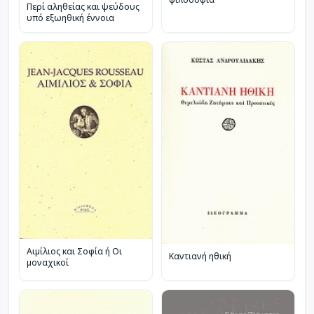
Περί αληθείας και ψεύδους
υπό εξωηθική έννοια
Αιμίλιος και Σοφία ή Οι
Καντιανή ηθική
μοναχικοί