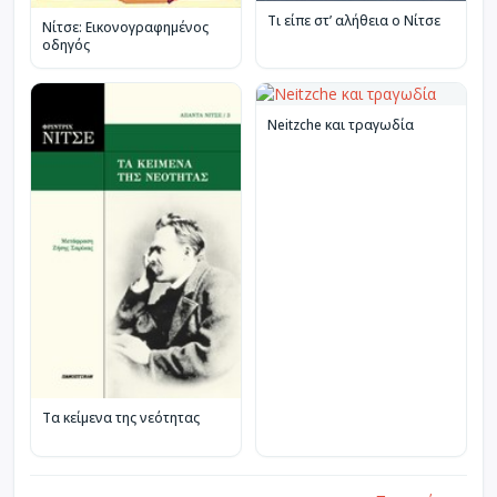
Τι είπε στ’ αλήθεια ο Νίτσε
Νίτσε: Εικονογραφημένος
οδηγός
Neitzche και τραγωδία
Τα κείμενα της νεότητας