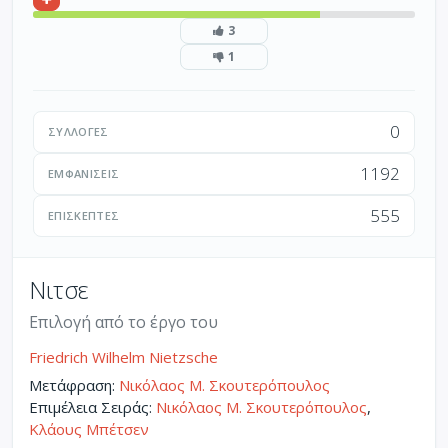
3
1
0
ΣΥΛΛΟΓΈΣ
1192
ΕΜΦΑΝΊΣΕΙΣ
555
ΕΠΙΣΚΈΠΤΕΣ
Νιτσε
Επιλογή από το έργο του
Friedrich Wilhelm Nietzsche
Μετάφραση:
Νικόλαος Μ. Σκουτερόπουλος
Επιμέλεια Σειράς:
Νικόλαος Μ. Σκουτερόπουλος
,
Κλάους Μπέτσεν