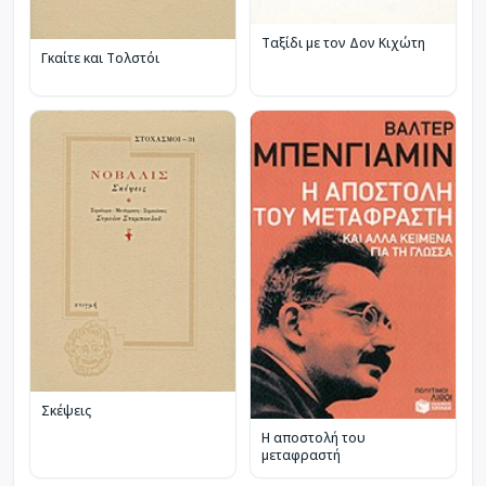
Ταξίδι με τον Δον Κιχώτη
Γκαίτε και Τολστόι
Σκέψεις
Η αποστολή του
μεταφραστή