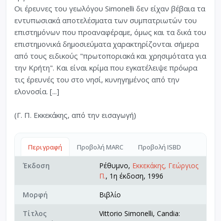
Οι έρευνες του γεωλόγου Simonelli δεν είχαν βέβαια τα
εντυπωσιακά αποτελέσματα των συμπατριωτών του
επιστημόνων που προαναφέραμε, όμως και τα δικά του
επιστημονικά δημοσιεύματα χαρακτηρίζονται σήμερα
από τους ειδικούς "πρωτοποριακά και χρησιμότατα για
την Κρήτη". Και είναι κρίμα που εγκατέλειψε πρόωρα
τις έρευνές του στο νησί, κυνηγημένος από την
ελονοσία. [...]
(Γ. Π. Εκκεκάκης, από την εισαγωγή)
Περιγραφή
Προβολή MARC
Προβολή ISBD
Έκδοση
Ρέθυμνο,
Εκκεκάκης, Γεώργιος
Π.
, 1η έκδοση, 1996
Μορφή
Βιβλίο
Τίτλος
Vittorio Simonelli, Candia: