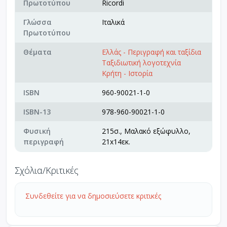
Πρωτοτύπου
Ricordi
Γλώσσα
Ιταλικά
Πρωτοτύπου
Θέματα
Ελλάς - Περιγραφή και ταξίδια
Ταξιδιωτική λογοτεχνία
Κρήτη - Ιστορία
ISBN
960-90021-1-0
ISBN-13
978-960-90021-1-0
Φυσική
215σ., Μαλακό εξώφυλλο,
περιγραφή
21x14εκ.
Σχόλια/Κριτικές
Συνδεθείτε για να δημοσιεύσετε κριτικές