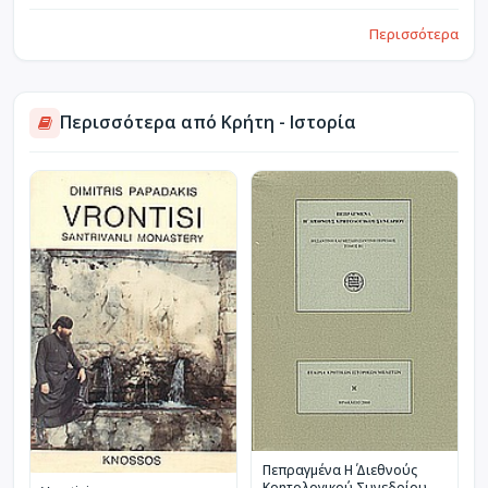
Περισσότερα
Περισσότερα από Κρήτη - Ιστορία
Πεπραγμένα Η΄ Διεθνούς
Κρητολογικού Συνεδρίου