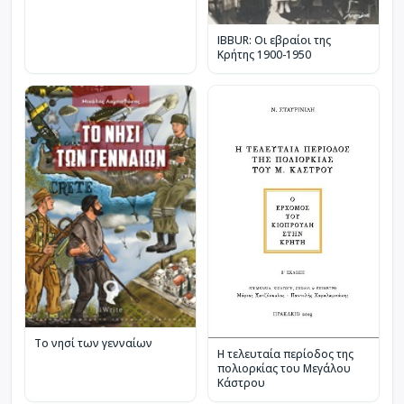
IBBUR: Οι εβραίοι της
Κρήτης 1900-1950
Το νησί των γενναίων
Η τελευταία περίοδος της
πολιορκίας του Μεγάλου
Κάστρου