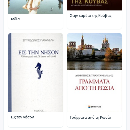
Στην καρδιά της Κούβας
Ινδία
Εις την νήσον
Γράμματα από τη Ρωσία