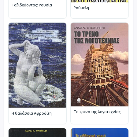
Ταξιδεύοντας: Ρουσία
Ρούμελη
Το τρένο της λογοτεχνίας
Η θαλάσσια Αφροδίτη