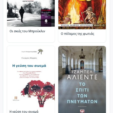
Οι σκιές του Μπρούκλιν
Ο πόλεμος της φωτιάς
Η γεύση του σινεμά