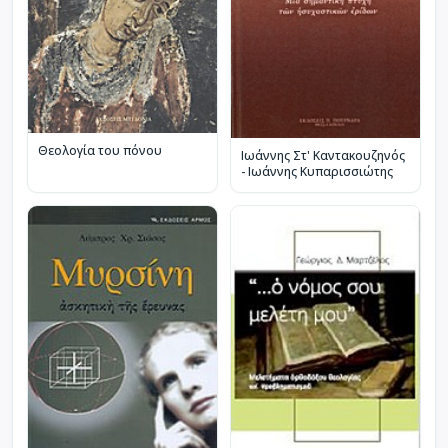
Θεολογία του πόνου
Ιωάννης Στ' Καντακουζηνός
- Ιωάννης Κυπαρισσιώτης