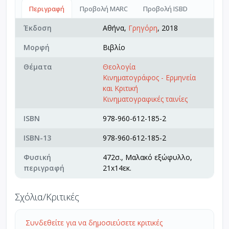
Περιγραφή
Προβολή MARC
Προβολή ISBD
Έκδοση
Αθήνα,
Γρηγόρη
, 2018
Μορφή
Βιβλίο
Θέματα
Θεολογία
Κινηματογράφος - Ερμηνεία
και Κριτική
Κινηματογραφικές ταινίες
ISBN
978-960-612-185-2
ISBN-13
978-960-612-185-2
Φυσική
472σ., Μαλακό εξώφυλλο,
περιγραφή
21x14εκ.
Σχόλια/Κριτικές
Συνδεθείτε για να δημοσιεύσετε κριτικές