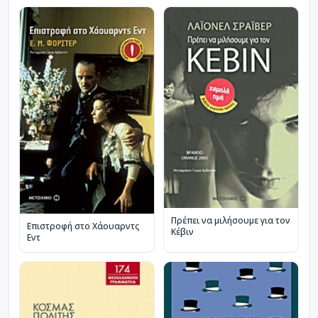
Πρέπει να μιλήσουμε για τον
Επιστροφή στο Χάουαρντς
Κέβιν
Εντ