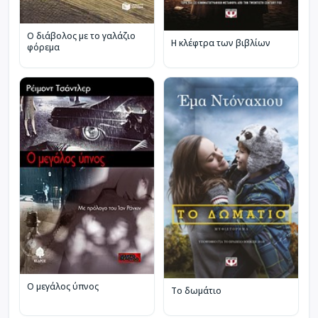
Ο διάβολος με το γαλάζιο
Η κλέφτρα των βιβλίων
φόρεμα
Ο μεγάλος ύπνος
Το δωμάτιο