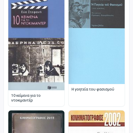
Η γοητεία του φασισμού
10 κείμενα για το
ντοκιμαντέρ