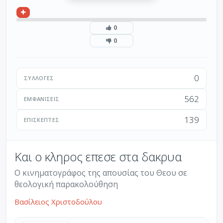
0
0
0
ΣΥΛΛΟΓΈΣ
562
ΕΜΦΑΝΊΣΕΙΣ
139
ΕΠΙΣΚΈΠΤΕΣ
Και ο κληρος επεσε στα δακρυα
Ο κινηματογράφος της απουσίας του Θεου σε
θεολογική παρακολούθηση
Βασίλειος Χριστοδούλου