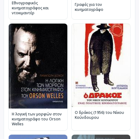
Εθνογραφικός
Γραφές για τον
κινηματογράφος και
κινηματογράφο
ντοκιμαντέρ
Ο δράκος (1956) του Νίκου
Η λογική των μορφών στον
Κούνδουρου
κινηματογράφο του Orson
Welles