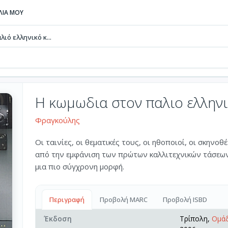
ΒΛΙΑ ΜΟΥ
ιό ελληνικό κ...
Η κωμωδια στον παλιο ελλην
Φραγκούλης
Οι ταινίες, οι θεματικές τους, οι ηθοποιοί, οι σκηνο
από την εμφάνιση των πρώτων καλλιτεχνικών τάσεων 
μια πιο σύγχρονη μορφή.
Περιγραφή
Προβολή MARC
Προβολή ISBD
Έκδοση
Τρίπολη,
Ομάδ