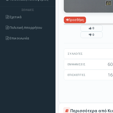
ΣΕΛΊΔΕΣ
Σχετικά
Προσθήκη
Πολιτική Απορρήτου
0
0
Επικοινωνία
ΣΥΛΛΟΓΈΣ
60
ΕΜΦΑΝΊΣΕΙΣ
16
ΕΠΙΣΚΈΠΤΕΣ
Περισσότερα από Κιν