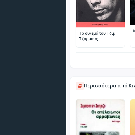
Το σινεμά του Τζιμ
Τζάρμους
Περισσότερα από Κι