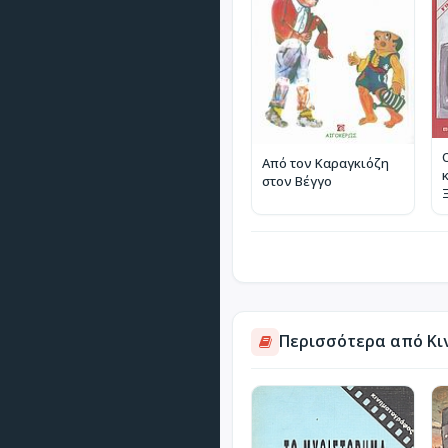
Από τον Καραγκιόζη
στον Βέγγο
Περισσότερα από Κιν