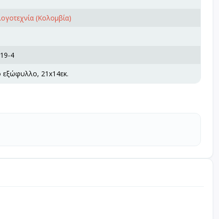
ογοτεχνία (Κολομβία)
19-4
ό εξώφυλλο, 21x14εκ.