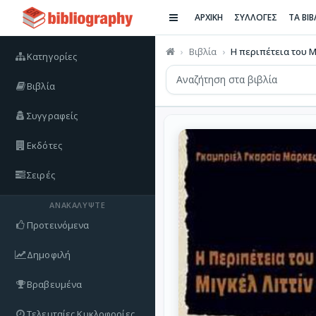
ΑΡΧΙΚΗ
ΣΥΛΛΟΓΕΣ
ΤΑ ΒΙ
Βιβλία
Η περιπέτεια του Μ
Κατηγορίες
Βιβλία
Συγγραφείς
Εκδότες
Σειρές
ΑΝΑΚΑΛΎΨΤΕ
Προτεινόμενα
Δημοφιλή
Βραβευμένα
Τελευταίες Κυκλοφορίες