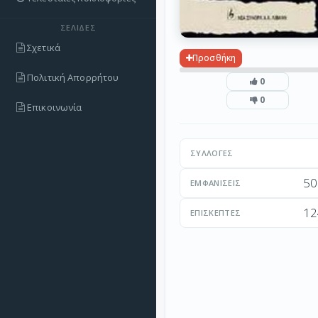
ΣΕΛΊΔΕΣ
Σχετικά
Προσθήκη
Πολιτική Απορρήτου
0
0
Επικοινωνία
ΣΥΛΛΟΓΈΣ
50
ΕΜΦΑΝΊΣΕΙΣ
12
ΕΠΙΣΚΈΠΤΕΣ