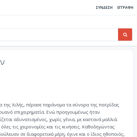
ΣΥΝΔΕΣΗ
ΕΓΓΡΑΦΗ
ιν
ρα της Χιλής, πέρασε παράνομα τα σύνορα της πατρίδας
γουανό επιχειρηματία. Ενώ προηγουμένως ήταν
ίζεται αδυνατισμένος, χωρίς γένια, με καστανά μαλλιά.
 όλες τις χειρονομίες και τις κινήσεις. Καθοδηγώντας
ύλευαν σε διαφορετικά μέρη, έγινε και ο ίδιος ηθοποιός,