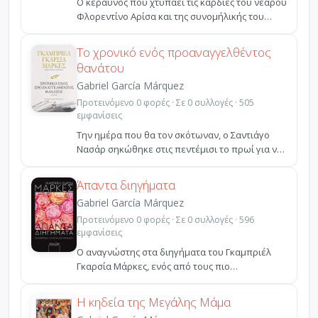
Ο κεραυνός που χτυπάει τις καρδιές του νεαρού
Φλορεντίνο Αρίσα και της συνομήλικής του
Φερμίνα Δάσα ...
Το χρονικό ενός προαναγγελθέντος
θανάτου
Gabriel García Márquez
Προτεινόμενο 0 φορές · Σε 0 συλλογές · 505
εμφανίσεις
Την ημέρα που θα τον σκότωναν, ο Σαντιάγο
Νασάρ σηκώθηκε στις πεντέμισι το πρωί για να
περιμένει το ...
Άπαντα διηγήματα
Gabriel García Márquez
Προτεινόμενο 0 φορές · Σε 0 συλλογές · 596
εμφανίσεις
Ο αναγνώστης στα διηγήματα του Γκαμπριέλ
Γκαρσία Μάρκες, ενός από τους πιο
σημαντικούς συγγραφείς το...
Η κηδεία της Μεγάλης Μάμα