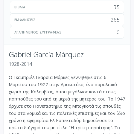
35
ΒΙΒΛΊΑ
265
ΕΜΦΑΝΊΣΕΙΣ
0
ΑΓΑΠΗΜΈΝΟΣ ΣΥΓΓΡΑΦΈΑΣ
Gabriel García Márquez
1928-2014
Ο Γκαμπριέλ Γκαρσία Μάρκες γεννήθηκε στις 6
Μαρτίου του 1927 στην Αρακατάκα, ένα παραλιακό
χωριό της Κολομβίας, όπου μεγάλωσε κοντά στους
παππούδες του από τη μεριά της μητέρας του. Το 1947
άρχισε στο Πανεπιστήμιο της Μπογκοτά τις σπουδές
του στα νομικά και τις πολιτικές επιστήμες και τον ίδιο
χρόνο η εφημερίδα Ελ Εσπεκταδόρ δημοσίευσε το
πρώτο διήγημά του με τίτλο "Η τρίτη παραίτηση". Το