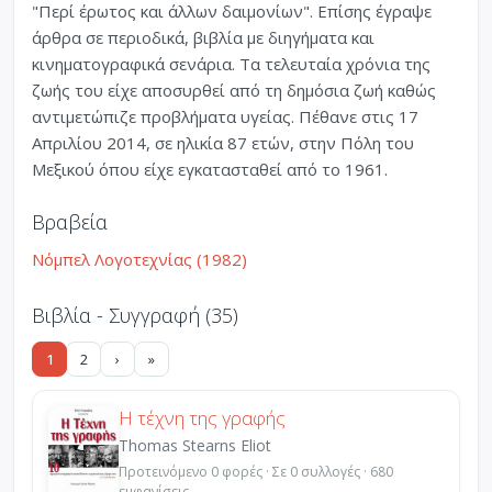
"Περί έρωτος και άλλων δαιμονίων". Επίσης έγραψε
άρθρα σε περιοδικά, βιβλία με διηγήματα και
κινηματογραφικά σενάρια. Τα τελευταία χρόνια της
ζωής του είχε αποσυρθεί από τη δημόσια ζωή καθώς
αντιμετώπιζε προβλήματα υγείας. Πέθανε στις 17
Απριλίου 2014, σε ηλικία 87 ετών, στην Πόλη του
Μεξικού όπου είχε εγκατασταθεί από το 1961.
Βραβεία
Νόμπελ Λογοτεχνίας (1982)
Βιβλία - Συγγραφή (35)
1
2
›
»
Η τέχνη της γραφής
Thomas Stearns Eliot
Προτεινόμενο 0 φορές · Σε 0 συλλογές · 680
εμφανίσεις