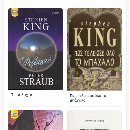
Το φυλαχτό
Πως τέλειωσε όλο το
μπάχαλο