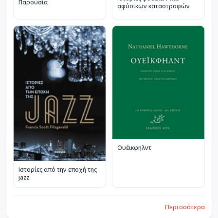
Παρουσία
αφύσικων καταστροφών
Ουέικφηλντ
Ιστορίες από την εποχή της
jazz
Περισσότερα