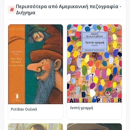
Περισσότερα από Αμερικανική πεζογραφία -
Διήγημα
Λεπτή γραμμή
Ριπ Βαν Ουίνκλ