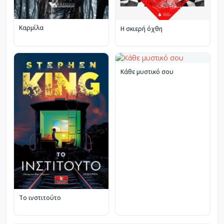
Καρμίλα
Η σκιερή όχθη
Κάθε μυστικό σου
Το ινστιτούτο