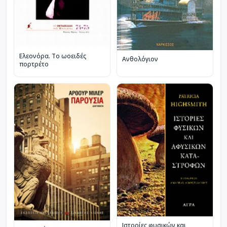
Ελεονόρα. Το ωοειδές
Ανθολόγιον
πορτρέτο
Ιστορίες φυσικών και