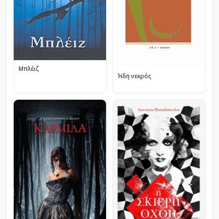
Μπλέιζ
Ήδη νεκρός