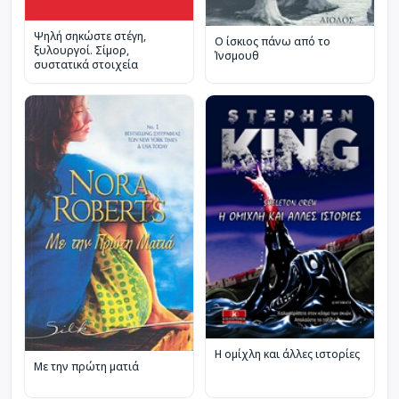
Ψηλή σηκώστε στέγη,
Ο ίσκιος πάνω από το
ξυλουργοί. Σίμορ,
Ίνσμουθ
συστατικά στοιχεία
Η ομίχλη και άλλες ιστορίες
Με την πρώτη ματιά