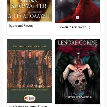
Άγρια απόλαυση
Η έκλειψη του σκότους
Αναζήτηση και αποκάλυψη