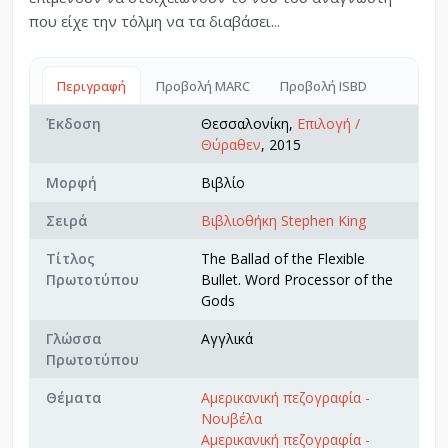
που είχε την τόλμη να τα διαβάσει...
Περιγραφή
Προβολή MARC
Προβολή ISBD
Έκδοση
Θεσσαλονίκη,
Επιλογή /
Θύραθεν
, 2015
Μορφή
Βιβλίο
Σειρά
Βιβλιοθήκη Stephen King
Τίτλος
The Ballad of the Flexible
Πρωτοτύπου
Bullet. Word Processor of the
Gods
Γλώσσα
Αγγλικά
Πρωτοτύπου
Θέματα
Αμερικανική πεζογραφία -
Νουβέλα
Αμερικανική πεζογραφία -