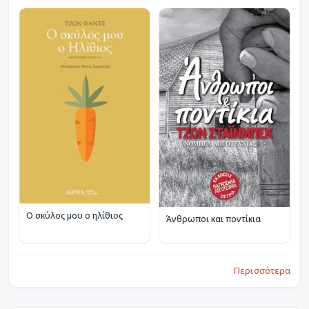
Ο σκύλος μου ο ηλίθιος
Άνθρωποι και ποντίκια
Περισσότερα