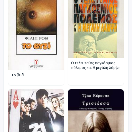
Ο τελευταίος παγκόσμιος
πόλεμος και Η μεγάλη λάμψη
Το βυζί