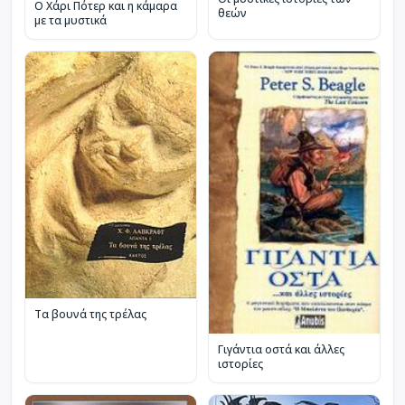
Ο Χάρι Πότερ και η κάμαρα
θεών
με τα μυστικά
Τα βουνά της τρέλας
Γιγάντια οστά και άλλες
ιστορίες