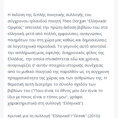
Η έκδοση της διπλής ποιητικής συλλογής του
σύγχρονου Ιρλανδού ποιητή Theo Dorgan "Ελληνικά/
Ορφέας" αποτελεί την πρώτη έκδοση βιβλίου του στα
ελληνικά, μετά από πολλές εμφανίσεις-αναγνώσεις
ποιημάτων του στη χώρα μας καθώς και δημοσιεύσεις
σε λογοτεχνικά περιοδικά. Το γεγονός αυτό αποτελεί
την εκπλήρωση μιας οφειλής: διαχρονικός φίλος της
Ελλάδας, την οποία επισκέπτεται εδώ και χρόνια,
αναγνωρίζει σ’ αυτήν στοιχεία ιστορικής συνέχειας
από το μυθικό-ποιητικό της παρελθόν ως τη σύγχρονη
πραγματικότητα της χώρας και των ανθρώπων της. Η
θεματική αυτή διατρέχει το σύνολο σχεδόν των
βιβλίων του ("Ποιο είναι το έθνος μου δεν είναι το
ίδιο με ποιος είναι ο τόπος μου", γράφει
χαρακτηριστικά στη συλλογή "Ελληνικά").
Κριτική για τη συλλογή "Ελληνικά"/"Greek" (2010):