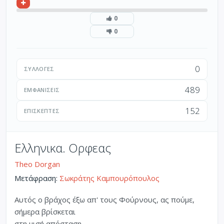
0
0
0
ΣΥΛΛΟΓΈΣ
489
ΕΜΦΑΝΊΣΕΙΣ
152
ΕΠΙΣΚΈΠΤΕΣ
Ελληνικα. Ορφεας
Theo Dorgan
Μετάφραση:
Σωκράτης Καμπουρόπουλος
Αυτός ο βράχος έξω απ' τους Φούρνους, ας πούμε,
σήμερα βρίσκεται
στη μισή απόσταση