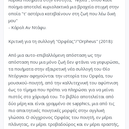
ποίημα αποτελεί κυριολεκτικά μια βραχεία στιγμή στην
οποία "τ’ αστέρια κατεβαίνουν στη ζωή που λέω δική
μου"
- Κάρολ Αν Ντάφυ.
Κριτική για τη συλλογή "Ορφέας"/"Orpheus" (2018):
Από μια αυτο-επιβαλλόμενη απόσταση ως την
απόσταση που μια μόνο ζωή δεν φτάνει να γεφυρώσει,
τα ποιήματα στην εξαιρετική νέα συλλογή του Θίο
Ντόργκαν αφηγούνται την ιστορία του Ορφέα, του
μουσικού-ποιητή, από την καλλιτεχνική του αφύπνιση
έως το τίμημα που πρέπει να πληρώσει για να μείνει
πιστός στο χάρισμά του. Το βιβλίο αποτελείται από
δύο μέρη και είναι γραμμένο σε sapphics, μια από τις
πιο απαιτητικές ποιητικές μορφές στην αγγλική
γλώσσα. Ο σύγχρονος Ορφέας του ποιητή, εν μέρει
πλάνητας, εν μέρει τροβαδούρος και εν μέρει εραστής,