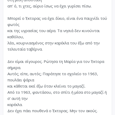
απ' ό, τι χτες, αύριο ίσως να έχει γυρίσει πίσω.
Μπορεί ο Έκτορας να έχει δίκιο, είναι ένα παιχνίδι τού
φωτός
και της υγρασίας του αέρα. Τα νησιά δεν κινούνται
καθόλου,
λέει, κουρνιασμένος στην καρέκλα του έξω από την
τελευταία ταβέρνα.
Δεν είμαι σίγουρος. Ρώτησα τη Μαρία για τον Έκτορα
σήμερα.
Αυτός; είπε, αυτός; Παράτησε το σχολείο το 1963,
πουλάει ψάρια
και κάθεται εκεί έξω όταν κλείνει το μαγαζί.
Από το 1963, φαντάσου, στο σπίτι ή μέσα στο μαγαζί ή
σ' αυτή την
καρέκλα.
Δεν έχει πάει πουθενά ο Έκτορας. Μην τον ακούς.