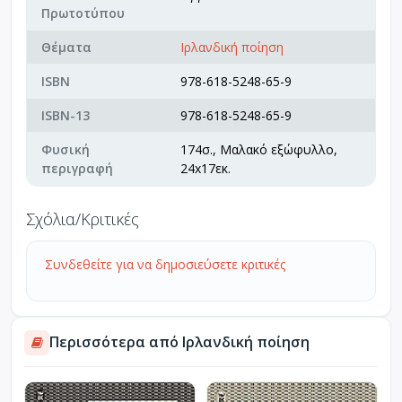
Πρωτοτύπου
Θέματα
Ιρλανδική ποίηση
ISBN
978-618-5248-65-9
ISBN-13
978-618-5248-65-9
Φυσική
174σ., Μαλακό εξώφυλλο,
περιγραφή
24x17εκ.
Σχόλια/Κριτικές
Συνδεθείτε για να δημοσιεύσετε κριτικές
Περισσότερα από Ιρλανδική ποίηση