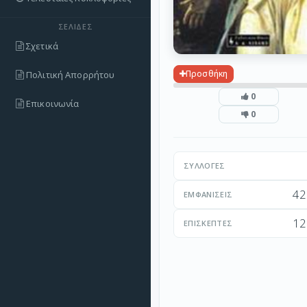
ΣΕΛΊΔΕΣ
Σχετικά
Προσθήκη
Πολιτική Απορρήτου
0
Επικοινωνία
0
ΣΥΛΛΟΓΈΣ
42
ΕΜΦΑΝΊΣΕΙΣ
12
ΕΠΙΣΚΈΠΤΕΣ