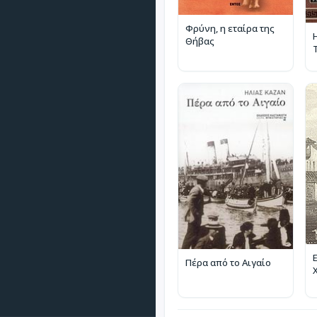
Φρύνη, η εταίρα της
Θήβας
Πέρα από το Αιγαίο