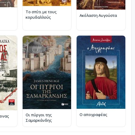
Το σπίτι με τους
Ακόλαστη Αυγούστα
κορυδαλλούς
Ο απογραφέας
Οι πύργοι της
μονας
Σαμαρκάνδης