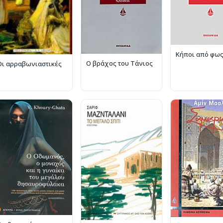
Κήποι από φω
Ο βράχος του Τάνιος
Οι αρραβωνιαστικές