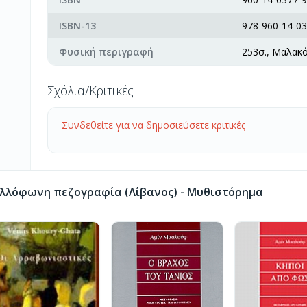
ISBN-13
978-960-14-03
Φυσική περιγραφή
253σ., Μαλακ
Σχόλια/Κριτικές
Συνδεθείτε για να δημοσιεύσετε κριτικές
λλόφωνη πεζογραφία (Λίβανος) - Μυθιστόρημα