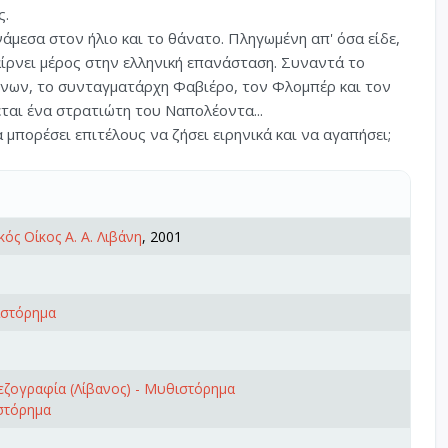
ς.
άμεσα στον ήλιο και το θάνατο. Πληγωμένη απ' όσα είδε,
παίρνει μέρος στην ελληνική επανάσταση. Συναντά το
νων, το συνταγματάρχη Φαβιέρο, τον Φλομπέρ και τον
ται ένα στρατιώτη του Ναπολέοντα...
 μπορέσει επιτέλους να ζήσει ειρηνικά και να αγαπήσει;
κός Οίκος Α. Α. Λιβάνη
, 2001
ιστόρημα
ζογραφία (Λίβανος) - Μυθιστόρημα
στόρημα