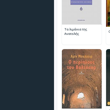
Τα λιμάνια της
Ανατολής