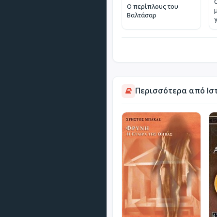
Ο περίπλους του
Βαλτάσαρ
Περισσότερα από Ισ