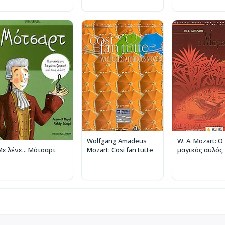
Wolfgang Amadeus
W. A. Mozart: Ο
Mozart: Cosi fan tutte
μαγικός αυλός
Με λένε... Μότσαρτ