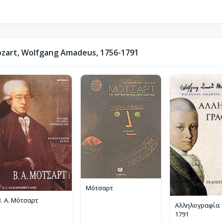
art, Wolfgang Amadeus, 1756-1791
Μότσαρτ
Β. Α. Μότσαρτ
Αλληλογραφία 
1791