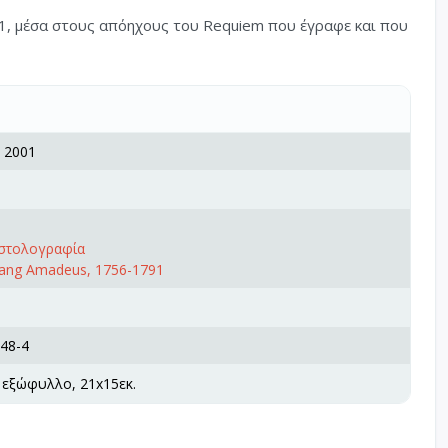
1, μέσα στους απόηχους του Requiem που έγραφε και που
, 2001
ιστολογραφία
gang Amadeus, 1756-1791
48-4
 εξώφυλλο, 21x15εκ.