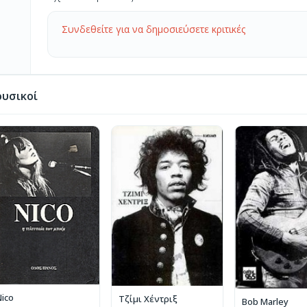
Συνδεθείτε για να δημοσιεύσετε κριτικές
υσικοί
Nico
Τζίμι Χέντριξ
Bob Marley