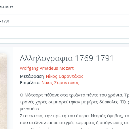
ΒΛΙΑ ΜΟΥ
-1791
Αλληλογραφια 1769-1791
Wolfgang Amadeus Mozart
Μετάφραση:
Νίκος Σαραντάκος
Επιμέλεια:
Νίκος Σαραντάκος
Ο Μότσαρτ πέθανε στα τριάντα πέντε του χρόνια. Τρ
τρανές χαρές συμπορεύτηκαν με μέρες δύσκολες. Έξι
μενουέτο.
Στα έντεκα, την πρώτη του όπερα. Νεαρός έφηβος, τα
που στέλνονται σε στιγμές ευφορίας ή απόγνωσης σ