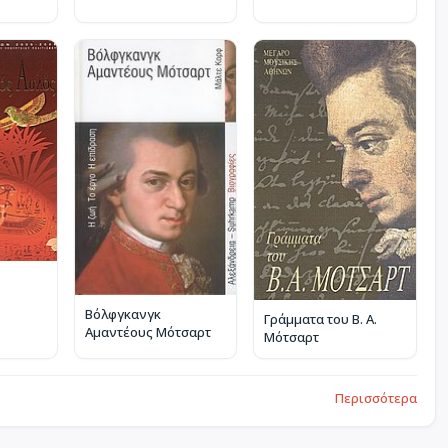
Βόλφγκανγκ
Γράμματα του Β. Α.
Αμαντέους Μότσαρτ
Μότσαρτ
Περισσότερα