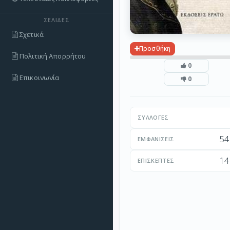
ΣΕΛΊΔΕΣ
Σχετικά
Προσθήκη
Πολιτική Απορρήτου
0
Επικοινωνία
0
ΣΥΛΛΟΓΈΣ
54
ΕΜΦΑΝΊΣΕΙΣ
14
ΕΠΙΣΚΈΠΤΕΣ