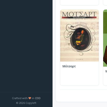
Μότσαρτ
Crafted with
in
CEID
© 2026 Copyleft