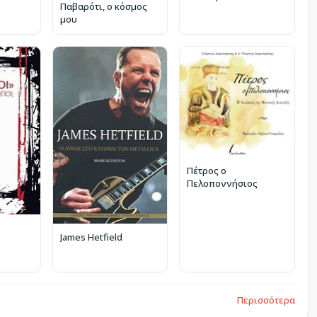
Παβαρότι, ο κόσμος
μου
Πέτρος ο
Πελοποννήσιος
James Hetfield
Περισσότερα