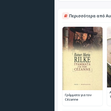
Περισσότερα από Αυ
Γράμματα για τον
Cézanne