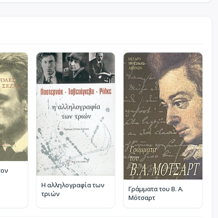
τον
Η αλληλογραφία των
Γράμματα του Β. Α.
τριών
Μότσαρτ