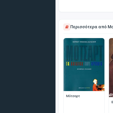
Περισσότερα από Moz
Μότσαρτ