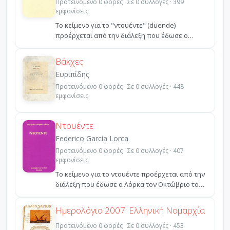
Προτεινόμενο 0 φορές · Σε 0 συλλογές · 399
εμφανίσεις
Το κείμενο για το "ντουέντε" (duende)
προέρχεται από την διάλεξη που έδωσε ο
Λόρκα τον Οκτώβριο του ...
Βάκχες
Ευριπίδης
Προτεινόμενο 0 φορές · Σε 0 συλλογές · 448
εμφανίσεις
Ντουέντε
Federico García Lorca
Προτεινόμενο 0 φορές · Σε 0 συλλογές · 407
εμφανίσεις
Το κείμενο για το ντουέντε προέρχεται από την
διάλεξη που έδωσε ο Λόρκα τον Οκτώβριο του
1934 στο Μπ...
Ημερολόγιο 2007: Ελληνική Νομαρχία
Προτεινόμενο 0 φορές · Σε 0 συλλογές · 453