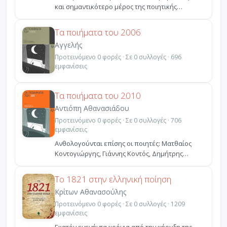
και σημαντικότερο μέρος της ποιητικής
παραγωγής για το έτο...
Τα ποιήματα του 2006
Αγγελής
Προτεινόμενο 0 φορές · Σε 0 συλλογές · 696
εμφανίσεις
Τα ποιήματα του 2010
Αντιόπη Αθανασιάδου
Προτεινόμενο 0 φορές · Σε 0 συλλογές · 706
εμφανίσεις
Ανθολογούνται επίσης οι ποιητές: Ματθαίος
Κοντογιώργης, Γιάννης Κοντός, Δημήτρης
Κοσμόπουλος, Στράτο...
Το 1821 στην ελληνική ποίηση
Κρίτων Αθανασούλης
Προτεινόμενο 0 φορές · Σε 0 συλλογές · 1209
εμφανίσεις