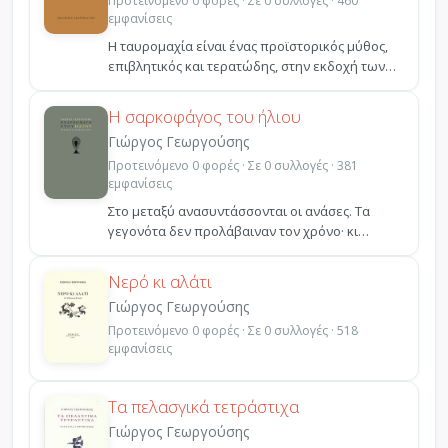
Προτεινόμενο 0 φορές · Σε 0 συλλογές · 460
εμφανίσεις
Η ταυρομαχία είναι ένας προϊστορικός μύθος,
επιβλητικός και τερατώδης, στην εκδοχή των
ιστορικών χρό...
Η σαρκοφάγος του ήλιου
Γιώργος Γεωργούσης
Προτεινόμενο 0 φορές · Σε 0 συλλογές · 381
εμφανίσεις
Στο μεταξύ ανασυντάσσονται οι ανάσες. Τα
γεγονότα δεν προλάβαιναν τον χρόνο· κι
έμεναν μόνα σ'ένα άσ...
Νερό κι αλάτι
Γιώργος Γεωργούσης
Προτεινόμενο 0 φορές · Σε 0 συλλογές · 518
εμφανίσεις
Τα πελασγικά τετράστιχα
Γιώργος Γεωργούσης