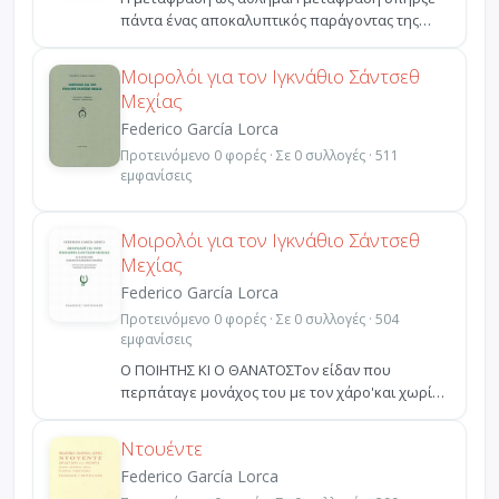
πάντα ένας αποκαλυπτικός παράγοντας της
πολιτισμικής στάθμης...
Μοιρολόι για τον Ιγκνάθιο Σάντσεθ
Μεχίας
Federico García Lorca
Προτεινόμενο 0 φορές · Σε 0 συλλογές · 511
εμφανίσεις
Μοιρολόι για τον Ιγκνάθιο Σάντσεθ
Μεχίας
Federico García Lorca
Προτεινόμενο 0 φορές · Σε 0 συλλογές · 504
εμφανίσεις
Ο ΠΟΙΗΤΗΣ ΚΙ Ο ΘΑΝΑΤΟΣΤον είδαν που
περπάταγε μονάχος του με τον χάρο'και χωρίς
φόβο στο δρεπάνι του...
Ντουέντε
Federico García Lorca