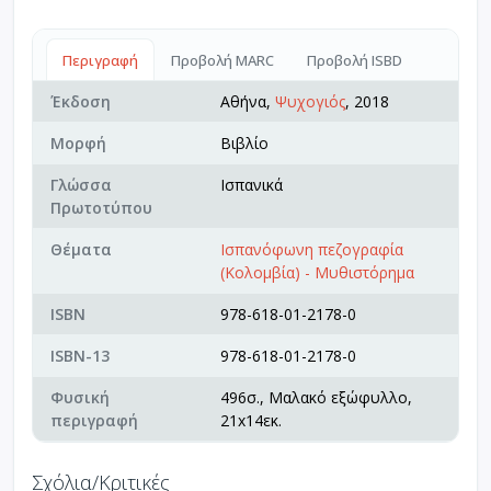
Περιγραφή
Προβολή MARC
Προβολή ISBD
Έκδοση
Αθήνα,
Ψυχογιός
, 2018
Μορφή
Βιβλίο
Γλώσσα
Ισπανικά
Πρωτοτύπου
Θέματα
Ισπανόφωνη πεζογραφία
(Κολομβία) - Μυθιστόρημα
ISBN
978-618-01-2178-0
ISBN-13
978-618-01-2178-0
Φυσική
496σ., Μαλακό εξώφυλλο,
περιγραφή
21x14εκ.
Σχόλια/Κριτικές