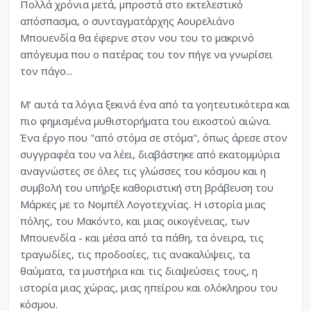
Πολλά χρόνια μετά, μπροστά στο εκτελεστικό
απόσπασμα, ο συνταγματάρχης Αουρελιάνο
Μπουενδία θα έφερνε στον νου του το μακρινό
απόγευμα που ο πατέρας του τον πήγε να γνωρίσει
τον πάγο...
Μ’ αυτά τα λόγια ξεκινά ένα από τα γοητευτικότερα και
πιο φημισμένα μυθιστορήματα του εικοστού αιώνα.
Ένα έργο που "από στόμα σε στόμα", όπως άρεσε στον
συγγραφέα του να λέει, διαβάστηκε από εκατομμύρια
αναγνώστες σε όλες τις γλώσσες του κόσμου και η
συμβολή του υπήρξε καθοριστική στη βράβευση του
Μάρκες με το Νομπέλ Λογοτεχνίας. Η ιστορία μιας
πόλης, του Μακόντο, και μιας οικογένειας, των
Μπουενδία - και μέσα από τα πάθη, τα όνειρα, τις
τραγωδίες, τις προδοσίες, τις ανακαλύψεις, τα
θαύματα, τα μυστήρια και τις διαψεύσεις τους, η
ιστορία μιας χώρας, μιας ηπείρου και ολόκληρου του
κόσμου.