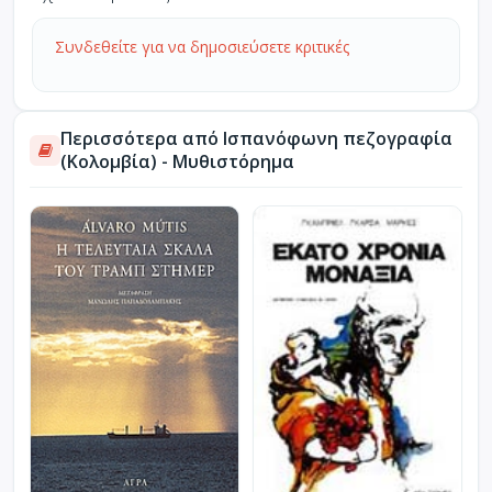
Συνδεθείτε για να δημοσιεύσετε κριτικές
Περισσότερα από Ισπανόφωνη πεζογραφία
(Κολομβία) - Μυθιστόρημα