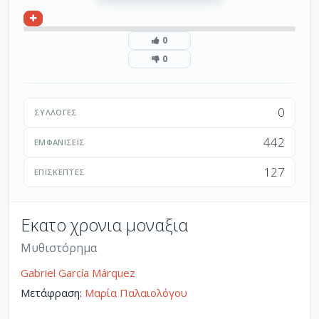
0
0
0
ΣΥΛΛΟΓΈΣ
442
ΕΜΦΑΝΊΣΕΙΣ
127
ΕΠΙΣΚΈΠΤΕΣ
Εκατο χρονια μοναξια
Μυθιστόρημα
Gabriel García Márquez
Μετάφραση:
Μαρία Παλαιολόγου