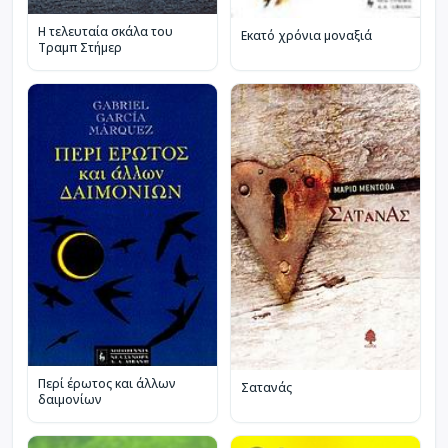
Η τελευταία σκάλα του
Εκατό χρόνια μοναξιά
Τραμπ Στήμερ
Περί έρωτος και άλλων
Σατανάς
δαιμονίων