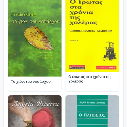
Ο έρωτας στα χρόνια της
χολέρας
Το χιόνι του ναυάρχου