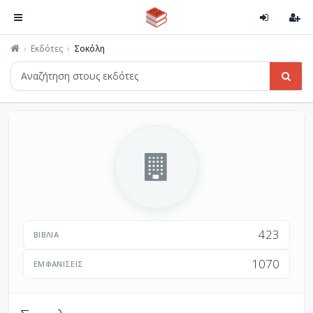
Εκδότες
Σοκόλη
423
ΒΙΒΛΊΑ
1070
ΕΜΦΑΝΊΣΕΙΣ