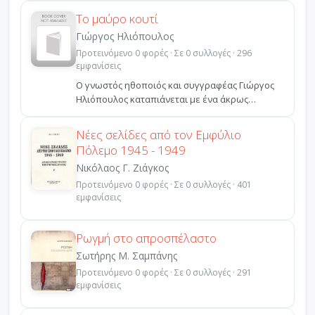
Το μαύρο κουτί
Γιώργος Ηλιόπουλος
Προτεινόμενο 0 φορές · Σε 0 συλλογές · 296
εμφανίσεις
Ο γνωστός ηθοποιός και συγγραφέας Γιώργος
Ηλιόπουλος καταπιάνεται με ένα άκρως
επίκαιρο θέμα, με ένα...
Νέες σελίδες από τον Εμφύλιο
Πόλεμο 1945 - 1949
Νικόλαος Γ. Ζιάγκος
Προτεινόμενο 0 φορές · Σε 0 συλλογές · 401
εμφανίσεις
Ρωγμή στο απροσπέλαστο
Σωτήρης Μ. Σαμπάνης
Προτεινόμενο 0 φορές · Σε 0 συλλογές · 291
εμφανίσεις