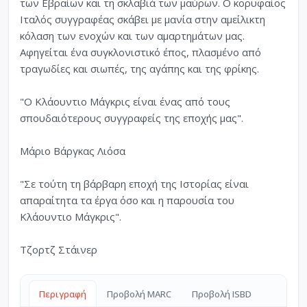
των Εβραίων και τη σκλαβιά των μαύρων. Ο κορυφαίος
Ιταλός συγγραφέας σκάβει με μανία στην αμείλικτη
κόλαση των ενοχών και των αμαρτημάτων μας.
Αφηγείται ένα συγκλονιστικό έπος, πλασμένο από
τραγωδίες και σιωπές, της αγάπης και της φρίκης.
"Ο Κλάουντιο Μάγκρις είναι ένας από τους
σπουδαιότερους συγγραφείς της εποχής μας".
Μάριο Βάργκας Λιόσα
"Σε τούτη τη βάρβαρη εποχή της Ιστορίας είναι
απαραίτητα τα έργα όσο και η παρουσία του
Κλάουντιο Μάγκρις".
Τζορτζ Στάινερ
Περιγραφή
Προβολή MARC
Προβολή ISBD