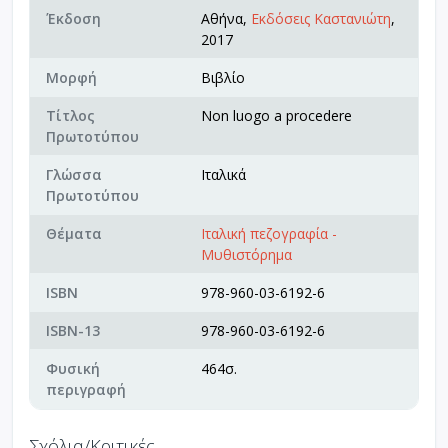
Έκδοση
Αθήνα,
Εκδόσεις Καστανιώτη
,
2017
Μορφή
Βιβλίο
Τίτλος
Non luogo a procedere
Πρωτοτύπου
Γλώσσα
Ιταλικά
Πρωτοτύπου
Θέματα
Ιταλική πεζογραφία -
Μυθιστόρημα
ISBN
978-960-03-6192-6
ISBN-13
978-960-03-6192-6
Φυσική
464σ.
περιγραφή
Σχόλια/Κριτικές