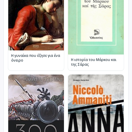
Η γυναίκα που έζησε για ένα
Η ιστορία του Μάρκου και
όνειρο
της Σάρας