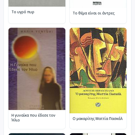
Το υγρό πυρ
Το θέμα είναι οι άντρες
Η γυναίκα που έδεσε τον
Ο μακαρίτης Ματτία Πασκάλ
Ήλιο