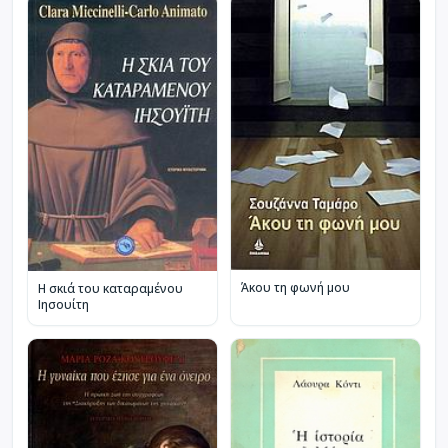
Άκου τη φωνή μου
Η σκιά του καταραμένου
Ιησουίτη