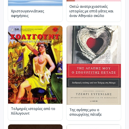
Οκτώ ανατριχιαστικές
Χριστουγεννιάτικες
ιστορίες με επτά γάτες και
αφηγήσεις
έναν Αθηναίο σκύλο
Τολμηρές ιστορίες από το
Της αγάπης μου ο
Χόλυγουντ
σπουργίτης πέταξε