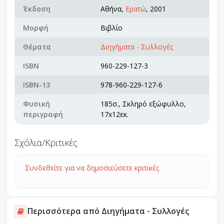
Έκδοση
Αθήνα,
Ερατώ
, 2001
Μορφή
Βιβλίο
Θέματα
Διηγήματα - Συλλογές
ISBN
960-229-127-3
ISBN-13
978-960-229-127-6
Φυσική
185σ., Σκληρό εξώφυλλο,
περιγραφή
17x12εκ.
Σχόλια/Κριτικές
Συνδεθείτε για να δημοσιεύσετε κριτικές
Περισσότερα από Διηγήματα - Συλλογές