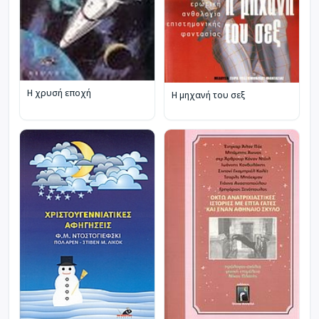
Η χρυσή εποχή
Η μηχανή του σεξ