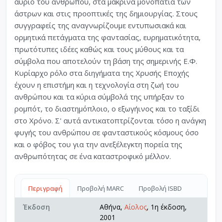
αύριο του ανθρώπου, στα μακρινά μονοπάτια των
άστρων και στις προοπτικές της δημιουργίας. Στους
συγγραφείς της αναγνωρίζουμε εντυπωσιακά και
ορμητικά πετάγματα της φαντασίας, ευρηματικότητα,
πρωτότυπες ιδέες καθώς και τους μύθους και τα
σύμβολα που αποτελούν τη βάση της σημερινής Ε.Φ.
Κυρίαρχο ρόλο στα διηγήματα της Χρυσής Εποχής
έχουν η επιστήμη και η τεχνολογία στη ζωή του
ανθρώπου και τα κύρια σύμβολά της υπήρξαν το
ρομπότ, το διαστημόπλοιο, ο εξωγήινος και το ταξίδι
στο Χρόνο. Σ' αυτά αντικατοπτρίζονται τόσο η ανάγκη
φυγής του ανθρώπου σε φανταστικούς κόσμους όσο
και ο φόβος του για την ανεξέλεγκτη πορεία της
ανθρωπότητας σε ένα καταστροφικό μέλλον.
Περιγραφή
Προβολή MARC
Προβολή ISBD
Έκδοση
Αθήνα,
Αίολος
, 1η έκδοση,
2001