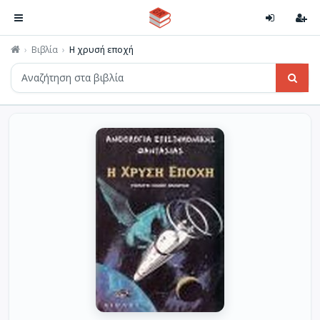
Βιβλία
Η χρυσή εποχή