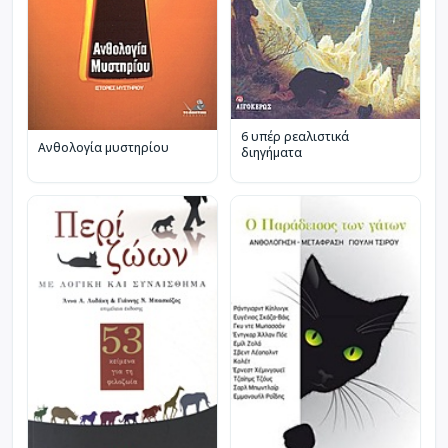
6 υπέρ ρεαλιστικά
Ανθολογία μυστηρίου
διηγήματα