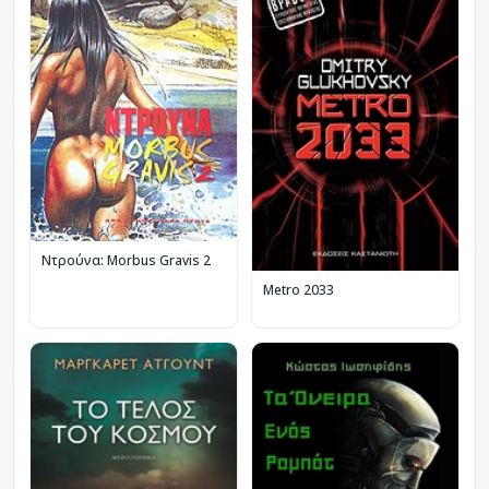
Ντρούνα: Morbus Gravis 2
Metro 2033