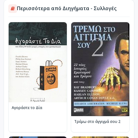
Περισσότερα από Διηγήματα - Συλλογές
Αγοράστε το Δία
Τρέμω στο άγγιγμά σου 2