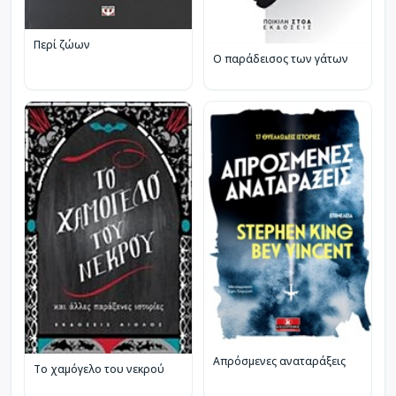
Περί ζώων
Ο παράδεισος των γάτων
Απρόσμενες αναταράξεις
Το χαμόγελο του νεκρού