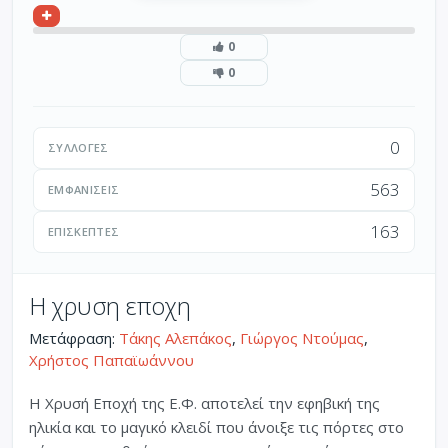
0
0
0
ΣΥΛΛΟΓΈΣ
563
ΕΜΦΑΝΊΣΕΙΣ
163
ΕΠΙΣΚΈΠΤΕΣ
Η χρυση εποχη
Μετάφραση:
Τάκης Αλεπάκος
,
Γιώργος Ντούμας
,
Χρήστος Παπαϊωάννου
Η Χρυσή Εποχή της Ε.Φ. αποτελεί την εφηβική της
ηλικία και το μαγικό κλειδί που άνοιξε τις πόρτες στο