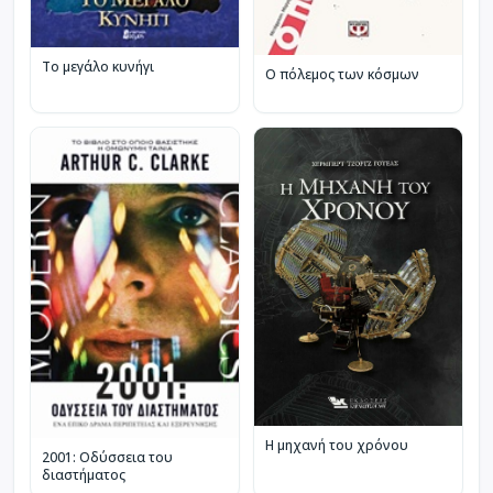
Το μεγάλο κυνήγι
Ο πόλεμος των κόσμων
Η μηχανή του χρόνου
2001: Οδύσσεια του
διαστήματος