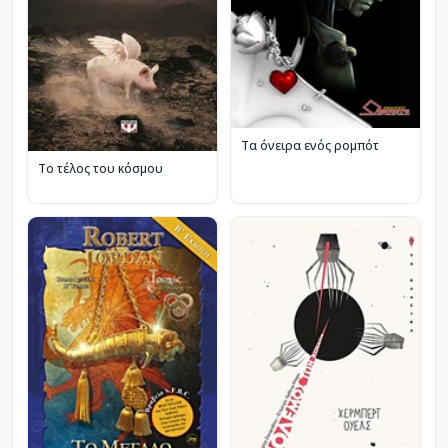
Τα όνειρα ενός ρομπότ
Το τέλος του κόσμου