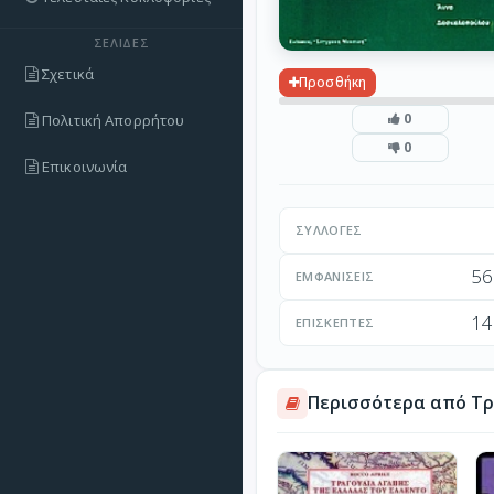
ΣΕΛΊΔΕΣ
Σχετικά
Προσθήκη
0
Πολιτική Απορρήτου
0
Επικοινωνία
ΣΥΛΛΟΓΈΣ
56
ΕΜΦΑΝΊΣΕΙΣ
14
ΕΠΙΣΚΈΠΤΕΣ
Περισσότερα από Τ