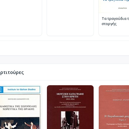
Τα τραγούδια 
στοργής
ρτιτούρες