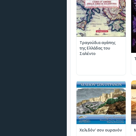
Τραγούδια αγάπης
της Ελλάδας του
Σαλέντο
Χελιδόν' σον ουρανόν