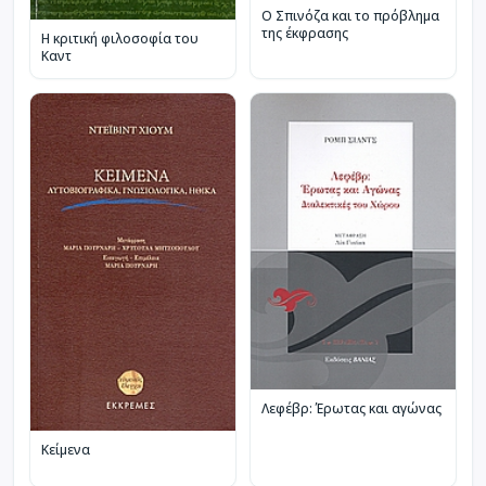
Ο Σπινόζα και το πρόβλημα
της έκφρασης
Η κριτική φιλοσοφία του
Καντ
Λεφέβρ: Έρωτας και αγώνας
Κείμενα