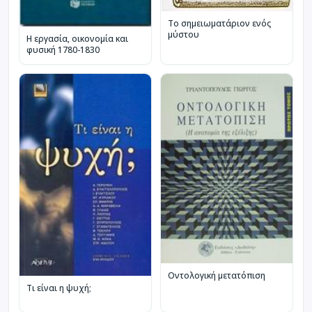
Το σημειωματάριον ενός
μύστου
Η εργασία, οικονομία και
φυσική 1780-1830
Οντολογική μετατόπιση
Τι είναι η ψυχή;