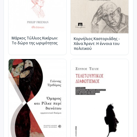
Μάρκος Τύλλιος Κικέρων:
Κορνήλιος Καστοριάδης -
Το δώρο της ωριμότητας
Χάνα Άρεντ: Η έννοια του
πολιτικού