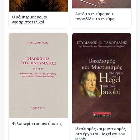
Αυτό το πνεύμα που
Ο Χάμπερμας και οι
παραδίδει το πνεύμα
νεοαριστοτελικοί
Φιλοσοφία του πνεύματος
Ιδεαλισμός και μυστικισμός
στο έργο του Hegel και του
Jacobi