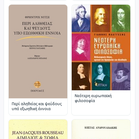
Νεότερη ευρωπαϊκή
φιλοσοφία
Περί αληθείας και ψεύδους
υπό εξωηθική έννοια