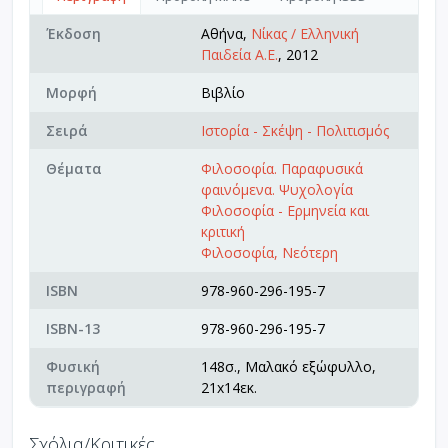
Έκδοση
Αθήνα,
Νίκας / Ελληνική
Παιδεία Α.Ε.
, 2012
Μορφή
Βιβλίο
Σειρά
Ιστορία - Σκέψη - Πολιτισμός
Θέματα
Φιλοσοφία. Παραφυσικά
φαινόμενα. Ψυχολογία
Φιλοσοφία - Ερμηνεία και
κριτική
Φιλοσοφία, Νεότερη
ISBN
978-960-296-195-7
ISBN-13
978-960-296-195-7
Φυσική
148σ., Μαλακό εξώφυλλο,
περιγραφή
21x14εκ.
Σχόλια/Κριτικές