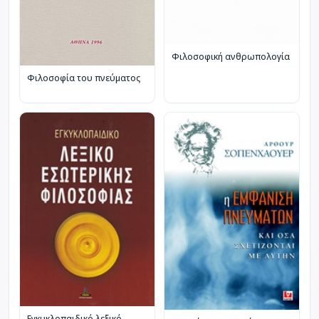
Φιλοσοφική ανθρωπολογία
Φιλοσοφία του πνεύματος
Εγκυκλοπαιδικό λεξικό