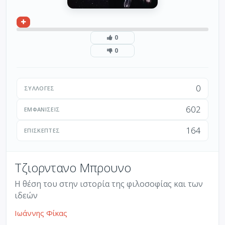
0
0
0
ΣΥΛΛΟΓΈΣ
602
ΕΜΦΑΝΊΣΕΙΣ
164
ΕΠΙΣΚΈΠΤΕΣ
Τζιορντανο Μπρουνο
Η θέση του στην ιστορία της φιλοσοφίας και των
ιδεών
Ιωάννης Φίκας