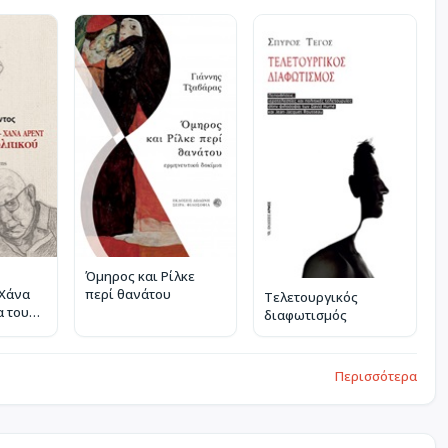
Όμηρος και Ρίλκε
 Χάνα
περί θανάτου
Τελετουργικός
α του
διαφωτισμός
Περισσότερα