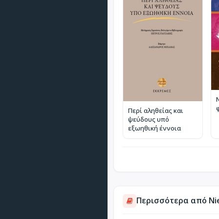
Περί αληθείας και
ψεύδους υπό
εξωηθική έννοια
Περισσότερα από Niet