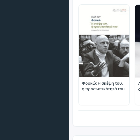
Φουκώ: Η σκέψη του,
η προσωπικότητά του