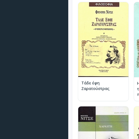
Τάδε έφη
Ζαρατούστρας