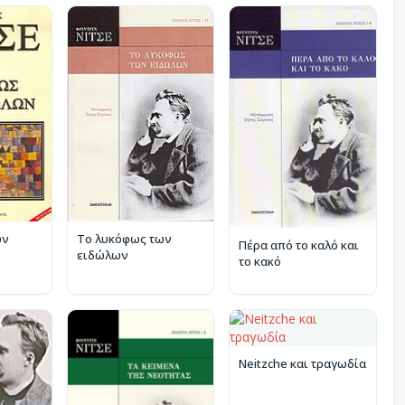
ων
Το λυκόφως των
Πέρα από το καλό και
ειδώλων
το κακό
Neitzche και τραγωδία