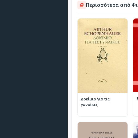
Περισσότερα από Φι
Δοκίμιο για τις
γυναίκες