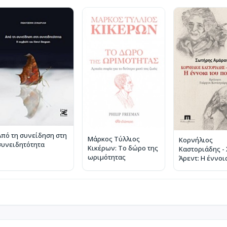
Από τη συνείδηση στη
Μάρκος Τύλλιος
Κορνήλιος
συνειδητότητα
Κικέρων: Το δώρο της
Καστοριάδης -
ωριμότητας
Άρεντ: Η έννοι
πολιτικού