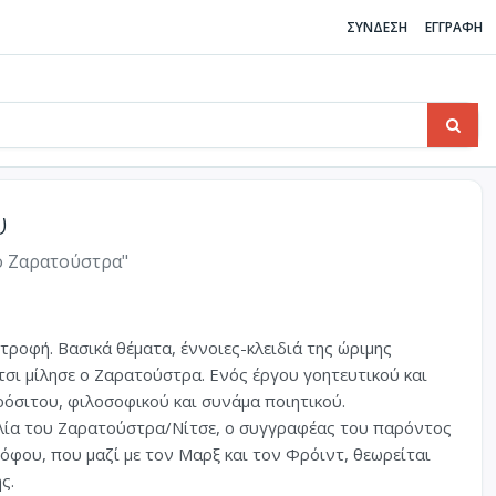
ΣΥΝΔΕΣΗ
ΕΓΓΡΑΦΗ
υ
 ο Ζαρατούστρα"
τροφή. Βασικά θέματα, έννοιες-κλειδιά της ώριμης
τσι μίλησε ο Ζαρατούστρα. Ενός έργου γοητευτικού και
όσιτου, φιλοσοφικού και συνάμα ποιητικού.
λία του Ζαρατούστρα/Νίτσε, ο συγγραφέας του παρόντος
οσόφου, που μαζί με τον Μαρξ και τον Φρόιντ, θεωρείται
ς.