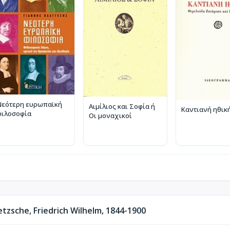
Νεότερη ευρωπαϊκή
Αιμίλιος και Σοφία ή
Καντιανή ηθικ
φιλοσοφία
Οι μοναχικοί
zsche, Friedrich Wilhelm, 1844-1900