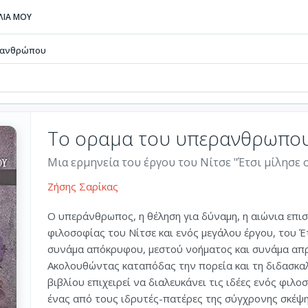
ΒΛΙΑ ΜΟΥ
ρανθρώπου
Το οραμα του υπερανθρωπο
Μια ερμηνεία του έργου του Νίτσε "Έτσι μίλησε
Ζήσης Σαρίκας
Ο υπεράνθρωπος, η θέληση για δύναμη, η αιώνια επισ
φιλοσοφίας του Νίτσε και ενός μεγάλου έργου, του Έ
συνάμα απόκρυφου, μεστού νοήματος και συνάμα απρ
Ακολουθώντας καταπόδας την πορεία και τη διδασκα
βιβλίου επιχειρεί να διαλευκάνει τις ιδέες ενός φιλ
ένας από τους ιδρυτές-πατέρες της σύγχρονης σκέψη