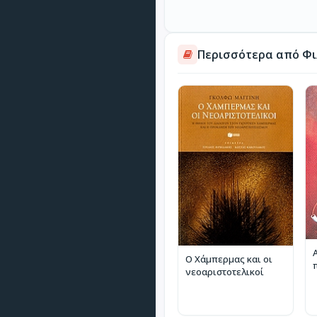
Περισσότερα από Φιλ
Ο Χάμπερμας και οι
νεοαριστοτελικοί