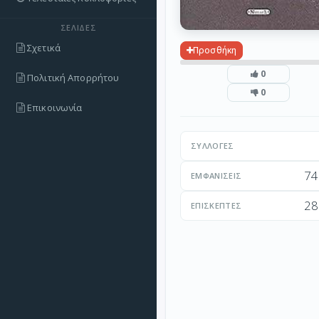
ΣΕΛΊΔΕΣ
Σχετικά
Προσθήκη
0
Πολιτική Απορρήτου
0
Επικοινωνία
ΣΥΛΛΟΓΈΣ
74
ΕΜΦΑΝΊΣΕΙΣ
28
ΕΠΙΣΚΈΠΤΕΣ