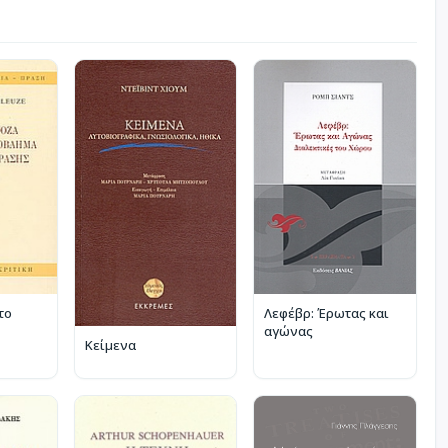
το
Λεφέβρ: Έρωτας και
αγώνας
Κείμενα