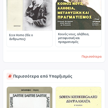
Κοινός νους, αλήθεια,
Ecce Homo (Ίδε ο
μεταφυσική και
άνθρωπος)
πραγματισμός
Περισσότερα
Περισσότερα από Υπαρξισμός