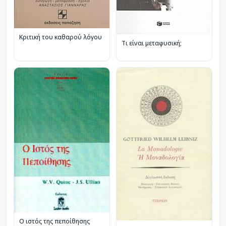
Κριτική του καθαρού λόγου
Τι είναι μεταφυσική;
Ο ιστός της πεποίθησης