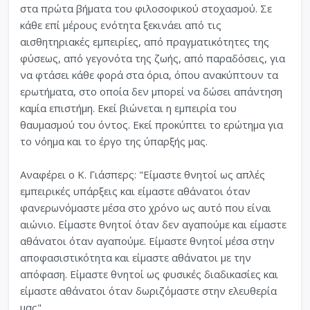
στα πρώτα βήματα του φιλοσοφικού στοχασμού. Σε
κάθε επί μέρους ενότητα ξεκινάει από τις
αισθητηριακές εμπειρίες, από πραγματικότητες της
φύσεως, από γεγονότα της ζωής, από παραδόσεις, για
να φτάσει κάθε φορά στα όρια, όπου ανακύπτουν τα
ερωτήματα, στο οποία δεν μπορεί να δώσει απάντηση
καμία επιστήμη. Εκεί βιώνεται η εμπειρία του
θαυμασμού του όντος. Εκεί προκύπτει το ερώτημα για
το νόημα και το έργο της ύπαρξής μας.
Αναφέρει ο Κ. Γιάσπερς: "Είμαστε θνητοί ως απλές
εμπειρικές υπάρξεις και είμαστε αθάνατοι όταν
φανερωνόμαστε μέσα στο χρόνο ως αυτό που είναι
αιώνιο. Είμαστε θνητοί όταν δεν αγαπούμε και είμαστε
αθάνατοι όταν αγαπούμε. Είμαστε θνητοί μέσα στην
αποφασιστικότητα και είμαστε αθάνατοι με την
απόφαση. Είμαστε θνητοί ως φυσικές διαδικασίες και
είμαστε αθάνατοι όταν δωριζόμαστε στην ελευθερία
μας".