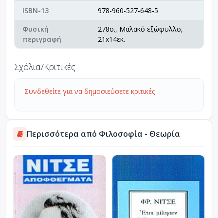
ISBN-13
978-960-527-648-5
Φυσική
278σ., Μαλακό εξώφυλλο,
περιγραφή
21x14εκ.
Σχόλια/Κριτικές
Συνδεθείτε για να δημοσιεύσετε κριτικές
Περισσότερα από Φιλοσοφία - Θεωρία