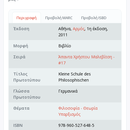
Περιγραφή
Προβολή MARC
Προβολή ISBD
Έκδοση
Αθήνα,
Αρμός
, 1η έκδοση,
2011
Μορφή
Βιβλίο
Σειρά
Άπαντα Χρήστου Μαλεβίτση -
#17
Τίτλος
Kleine Schule des
Πρωτοτύπου
Philosophischen
Γλώσσα
Γερμανικά
Πρωτοτύπου
Θέματα
Φιλοσοφία - Θεωρία
Υπαρξισμός
ISBN
978-960-527-648-5