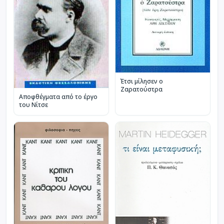
Έτσι μίλησεν ο
Ζαρατούστρα
Αποφθέγματα από το έργο
του Νίτσε