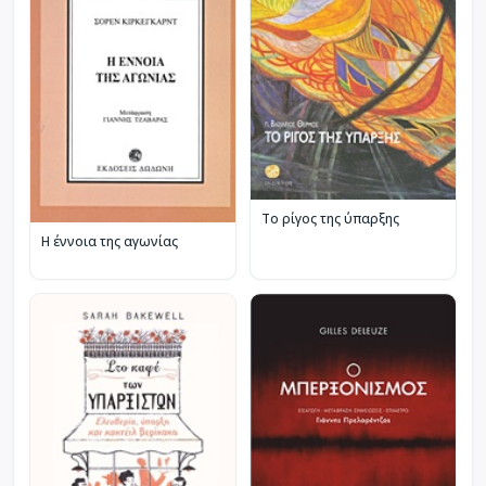
Το ρίγος της ύπαρξης
Η έννοια της αγωνίας