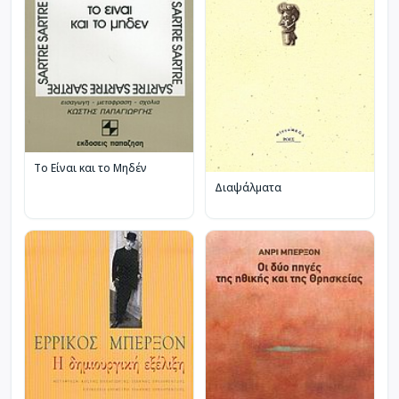
Το Είναι και το Μηδέν
Διαψάλματα