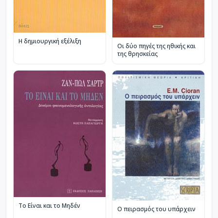
Η δημιουργική εξέλιξη
Οι δύο πηγές της ηθικής και
της θρησκείας
Το Είναι και το Μηδέν
Ο πειρασμός του υπάρχειν