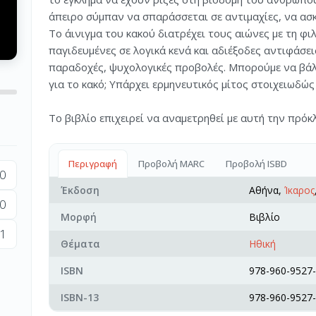
άπειρο σύμπαν να σπαράσσεται σε αντιμαχίες, να ασκε
Το άινιγμα του κακού διατρέχει τους αιώνες με τη φ
παγιδευμένες σε λογικά κενά και αδιέξοδες αντιφάσε
παραδοχές, ψυχολογικές προβολές. Μπορούμε να βάλ
για το κακό; Υπάρχει ερμηνευτικός μίτος στοιχειωδώ
Το βιβλίο επιχειρεί να αναμετρηθεί με αυτή την πρόκ
Περιγραφή
Προβολή MARC
Προβολή ISBD
0
Έκδοση
Αθήνα,
Ίκαρος
0
Μορφή
Βιβλίο
1
Θέματα
Ηθική
ISBN
978-960-9527-
ISBN-13
978-960-9527-