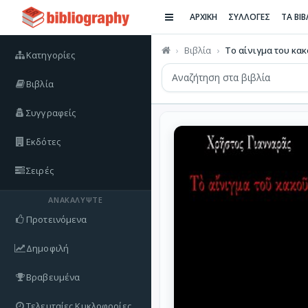
ΑΡΧΙΚΗ
ΣΥΛΛΟΓΕΣ
ΤΑ ΒΙ
Βιβλία
Το αίνιγμα του κα
Κατηγορίες
Βιβλία
Συγγραφείς
Εκδότες
Σειρές
ΑΝΑΚΑΛΎΨΤΕ
Προτεινόμενα
Δημοφιλή
Βραβευμένα
Τελευταίες Κυκλοφορίες