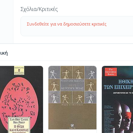
Σχόλια/Κριτικές
Συνδεθείτε για να δημοσιεύσετε κριτικές
ική