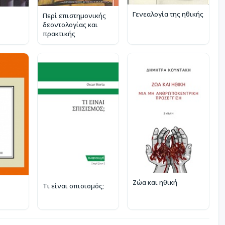
Γενεαλογία της ηθικής
Περί επιστημονικής
δεοντολογίας και
πρακτικής
Ζώα και ηθική
Τι είναι σπισισμός;