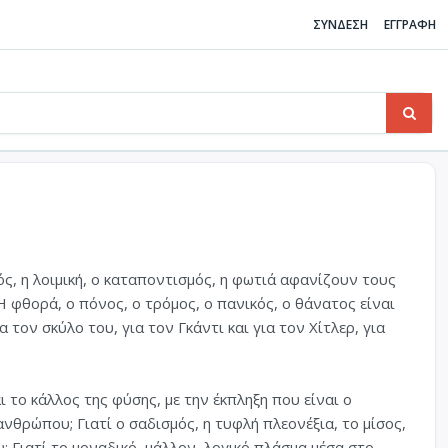
ΣΥΝΔΕΣΗ
ΕΓΓΡΑΦΗ
ός, η λοιμική, ο καταποντισμός, η φωτιά αφανίζουν τους
 φθορά, ο πόνος, ο τρόμος, ο πανικός, ο θάνατος είναι
 τον σκύλο του, για τον Γκάντι και για τον Χίτλερ, για
ι το κάλλος της φύσης, με την έκπληξη που είναι ο
νθρώπου; Γιατί ο σαδισμός, η τυφλή πλεονέξια, το μίσος,
; Γιατί το μοναδικό, μάλλον, λογικό πλάσμα μέσα στο