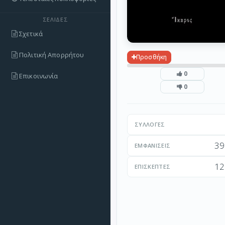
ΣΕΛΊΔΕΣ
Σχετικά
Πολιτική Απορρήτου
Προσθήκη
0
Επικοινωνία
0
ΣΥΛΛΟΓΈΣ
39
ΕΜΦΑΝΊΣΕΙΣ
12
ΕΠΙΣΚΈΠΤΕΣ