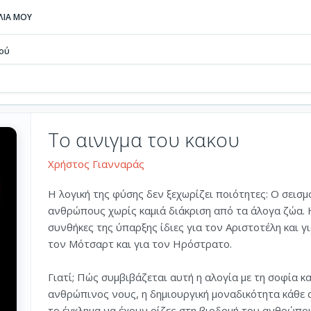
ΒΛΙΑ ΜΟΥ
κού
Το αινιγμα του κακου
Χρήστος Γιανναράς
Η λογική της φύσης δεν ξεχωρίζει ποιότητες: Ο σεισμ
ανθρώπους χωρίς καμιά διάκριση από τα άλογα ζώα. Η
συνθήκες της ύπαρξης ίδιες για τον Αριστοτέλη και για
τον Μότσαρτ και για τον Ηρόστρατο.
Γιατί; Πώς συμβιβάζεται αυτή η αλογία με τη σοφία κα
ανθρώπινος νους, η δημιουργική μοναδικότητα κάθε α
το έγκλημα να έχουν ρίζες στη βιοδομή του ανθρώπου