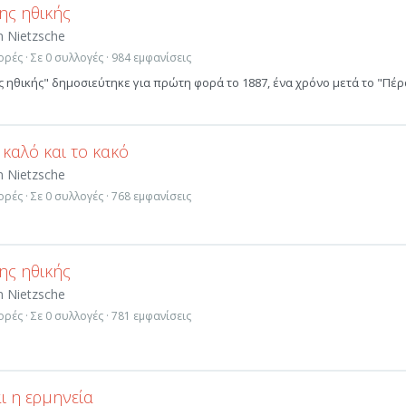
ης ηθικής
m Nietzsche
ρές · Σε 0 συλλογές · 984 εμφανίσεις
ς ηθικής" δημοσιεύτηκε για πρώτη φορά το 1887, ένα χρόνο μετά το "Πέρ
 καλό και το κακό
m Nietzsche
ρές · Σε 0 συλλογές · 768 εμφανίσεις
ης ηθικής
m Nietzsche
ρές · Σε 0 συλλογές · 781 εμφανίσεις
ι η ερμηνεία