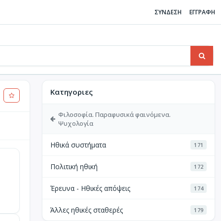
ΣΥΝΔΕΣΗ
ΕΓΓΡΑΦΗ
Κατηγοριες
Φιλοσοφία. Παραφυσικά φαινόμενα.
Ψυχολογία
Ηθικά συστήματα
171
Πολιτική ηθική
172
Έρευνα - Ηθικές απόψεις
174
Άλλες ηθικές σταθερές
179