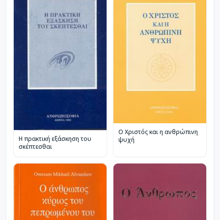
Ο Χριστός και η ανθρώπινη
Η πρακτική εξάσκηση του
ψυχή
σκέπτεσθαι