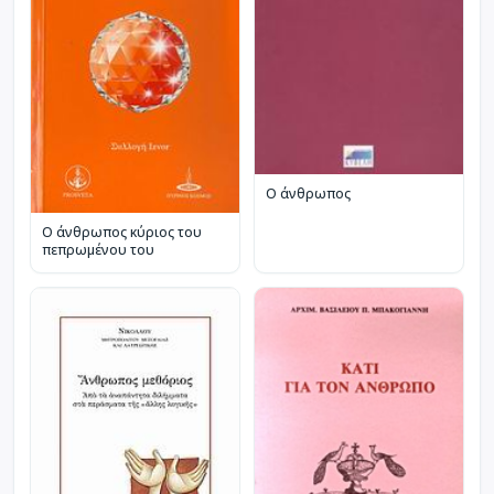
Ο άνθρωπος
Ο άνθρωπος κύριος του
πεπρωμένου του