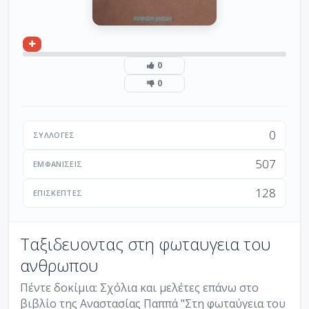
0
0
0
ΣΥΛΛΟΓΈΣ
507
ΕΜΦΑΝΊΣΕΙΣ
128
ΕΠΙΣΚΈΠΤΕΣ
Ταξιδευοντας στη φωταυγεια του
ανθρωπου
Πέντε δοκίμια: Σχόλια και μελέτες επάνω στο
βιβλίο της Αναστασίας Παππά "Στη φωταύγεια του