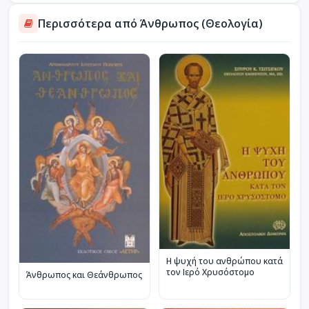
Περισσότερα από Άνθρωπος (Θεολογία)
Η ψυχή του ανθρώπου κατά
τον Ιερό Χρυσόστομο
Άνθρωπος και Θεάνθρωπος