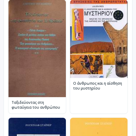
Ο άνθρωπος και η αίσθηση
του μυστηρίου
Ταξιδεύοντας στη
φωταύγεια του ανθρώπου