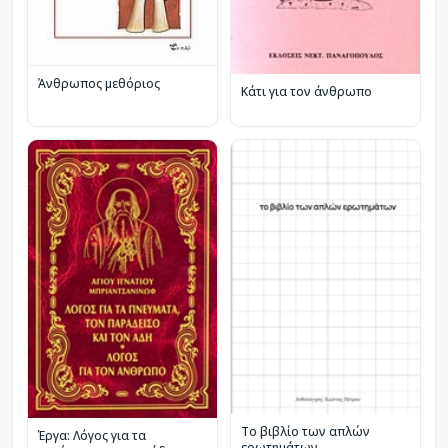
Άνθρωπος μεθόριος
Κάτι για τον άνθρωπο
Το βιβλίο των απλών
Έργα: Λόγος για τα
ερωτημάτων