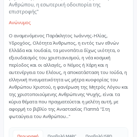
Ανθρώπου, η εσωτερική οδοιπορία της
επιστροφής"
Ανώνυμος
Ο αναμενόμενος Παράκλητος Ιωάννης-Ηλίας,
Υδροχόος, Ολότητα Άνθρωπος, η εντός των εθνών
Ελλάδα και Ιουδαία, τα μονοπάτια δίχως υιότητα, ο
εξιουδαϊσμός του χριστιανισμού, η νέα κοσμική
περίοδος και οι αλλαγές, ο Νόμος ή Χάρη και η
αυτενέργεια του Ελέους, η αποκατάσταση του Ιούδα, η
ελληνική πνευματικότητα ως μήτρα κυοφορίας του
Ανθρώπου Χριστού, η φανέρωση της Μητρός Λόγου και
της χριστοποιούμενης Ανθρώπινης Ψυχής, είναι τα
κύρια θέματα που πραγματεύεται η μελέτη αυτή, με
αφορμή το βιβλίο της Αναστασίας Παππά "Στη
φωταύγεια του Ανθρώπου..."
Περιγραφή
Προβολή MARC
Προβολή ISBD