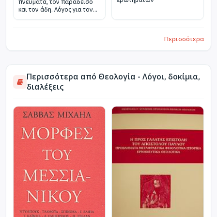
πνεύματα, τον παράδεισο
και τον άδη. Λόγος για τον
άνθρωπο
Περισσότερα
Περισσότερα από Θεολογία - Λόγοι, δοκίμια,
διαλέξεις