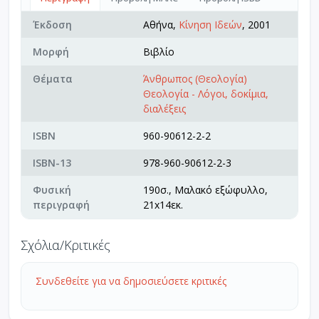
Έκδοση
Αθήνα,
Κίνηση Ιδεών
, 2001
Μορφή
Βιβλίο
Θέματα
Άνθρωπος (Θεολογία)
Θεολογία - Λόγοι, δοκίμια,
διαλέξεις
ISBN
960-90612-2-2
ISBN-13
978-960-90612-2-3
Φυσική
190σ., Μαλακό εξώφυλλο,
περιγραφή
21x14εκ.
Σχόλια/Κριτικές
Συνδεθείτε για να δημοσιεύσετε κριτικές