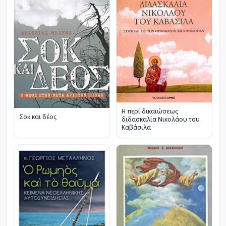
Η περί δικαιώσεως
Σοκ και δέος
διδασκαλία Νικολάου του
Καβάσιλα