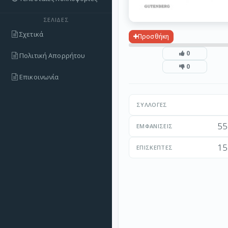
ΣΕΛΊΔΕΣ
Σχετικά
Προσθήκη
0
Πολιτική Απορρήτου
0
Επικοινωνία
ΣΥΛΛΟΓΈΣ
55
ΕΜΦΑΝΊΣΕΙΣ
15
ΕΠΙΣΚΈΠΤΕΣ