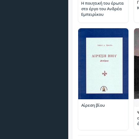
Η ποιητική του έρωτα
στο έργο του Ανδρέα
Εμπειρίκου
Αίρεση βίου