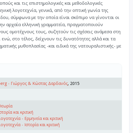
οπούς και τις επιστημολογικές και μεθοδολογικές
ηνική λογοτεχνία, γενικά, από την οπτική γωνία της
δου, σύμφωνα με την οποία είναι σκόπιμο να γίνονται οι
την αρχαία ελληνική γραμματεία, πραγματοποιούν
νους ομοτέχνους τους, συζητούν τις σχέσεις ανάμεσα στη
 ενώ, στο τέλος, δείχνουν τις δυνατότητες αλλά και τα
ηματικής μυθοπλασίας -και ειδικά της νατουραλιστικής- με
erg - Γιώργος & Κώστας Δαρδανός
, 2015
Θεωρία
στορία και κριτική
ογοτεχνία - Ερμηνεία και κριτική
γοτεχνία - Ιστορία και κριτική