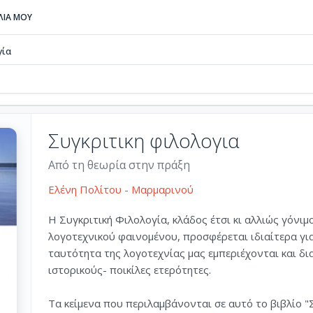
ΒΛΙΑ ΜΟΥ
γία
Συγκριτικη φιλολογια
Από τη θεωρία στην πράξη
Ελένη Πολίτου - Μαρμαρινού
Η Συγκριτική Φιλολογία, κλάδος έτσι κι αλλιώς γόνιμ
λογοτεχνικού φαινομένου, προσφέρεται ιδιαίτερα για
ταυτότητα της λογοτεχνίας μας εμπεριέχονται και δ
ιστορικούς- ποικίλες ετερότητες.
Τα κείμενα που περιλαμβάνονται σε αυτό το βιβλίο "