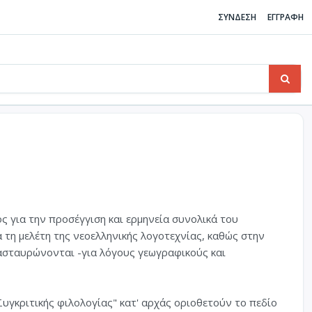
ΣΥΝΔΕΣΗ
ΕΓΓΡΑΦΗ
ος για την προσέγγιση και ερμηνεία συνολικά του
 τη μελέτη της νεοελληνικής λογοτεχνίας, καθώς στην
ιασταυρώνονται -για λόγους γεωγραφικούς και
Συγκριτικής φιλολογίας" κατ' αρχάς οριοθετούν το πεδίο