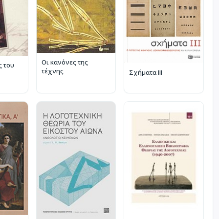
Οι κανόνες της
ς του
τέχνης
Σχήματα ΙΙΙ