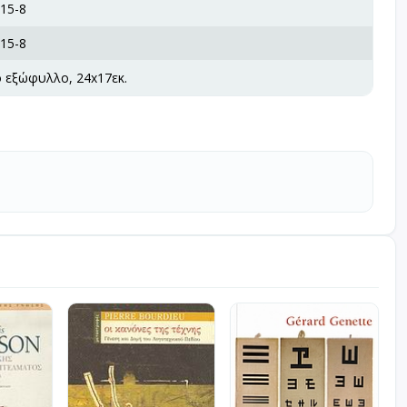
15-8
15-8
ό εξώφυλλο, 24x17εκ.