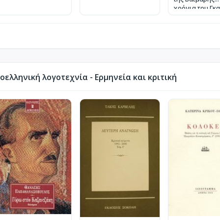
χρόνια του Γκα
ελληνική λογοτεχνία - Ερμηνεία και κριτική