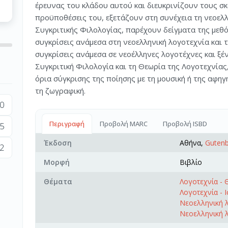
έρευνας του κλάδου αυτού και διευκρινίζουν τους σκ
προϋποθέσεις του, εξετάζουν στη συνέχεια τη νεοελλ
Συγκριτικής Φιλολογίας, παρέχουν δείγματα της μεθό
συγκρίσεις ανάμεσα στη νεοελληνική λογοτεχνία και 
συγκρίσεις ανάμεσα σε νεοέλληνες λογοτέχνες και ξέ
Συγκριτική Φιλολογία και τη Θεωρία της Λογοτεχνίας,
όρια σύγκρισης της ποίησης με τη μουσική ή της αφηγ
τη ζωγραφική.
0
Περιγραφή
Προβολή MARC
Προβολή ISBD
5
Έκδοση
Αθήνα,
Gutenb
2
Μορφή
Βιβλίο
Θέματα
Λογοτεχνία - 
Λογοτεχνία - Ι
Νεοελληνική λ
Νεοελληνική λο