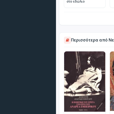
στο εδώλιο
Περισσότερα από Νεο