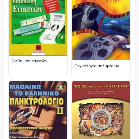
Εκτύπωση ετικετών
Τεχνολογία πολυμέσων