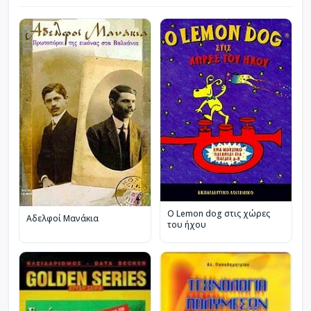
Ο Lemon dog στις χώρες
Αδελφοί Μανάκια
του ήχου