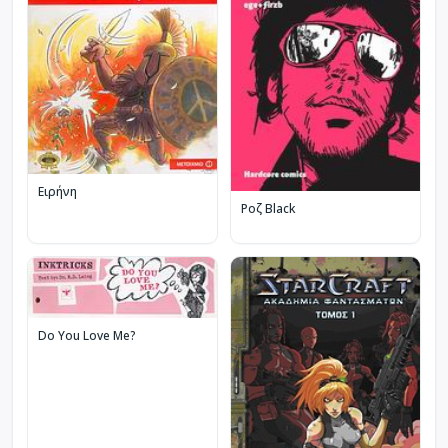
Ειρήνη
Ροζ Black
Do You Love Me?