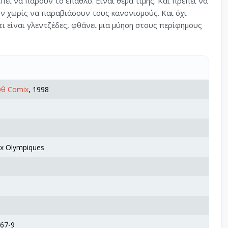
πει να πάρουν το έπαθλο. Είναι θέμα τιμής. Και πρέπει να
ν χωρίς να παραβιάσουν τους κανονισμούς. Και όχι
τι είναι γλεντζέδες, φθάνει μια μύηση στους περίφημους
θ Comix
, 1998
ux Olympiques
67-9