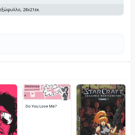
 εξώφυλλο, 28x21εκ.
Do You Love Me?