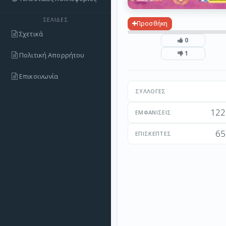
ΣΕΛΊΔΕΣ
Προσθήκη
Σχετικά
0
1
Πολιτική Απορρήτου
Επικοινωνία
ΣΥΛΛΟΓΈΣ
122
ΕΜΦΑΝΊΣΕΙΣ
65
ΕΠΙΣΚΈΠΤΕΣ