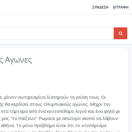
ΣΥΝΔΕΣΗ
ΕΓΓΡΑΦΗ
ς Αγωνες
α, μόνον σωταρισμένα διατηρούν τη γεύση τους. Οι
ής θα κερδίσει στους Ολυμπιακούς αγώνες. Μέχρι την
 στα τάρταρα από ένα κοντοπίθαρο λιγνό και ένα ψηλό με
ς μας "το παίζουν" Ρωμαίοι με απώτερο σκοπό να λάβουν
Αθήνα. Το μόνο πρόβλημα είναι ότι το ντοπάρισμα