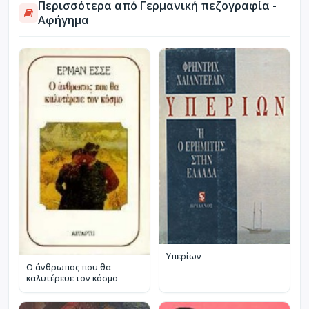
Περισσότερα από Γερμανική πεζογραφία -
Αφήγημα
Υπερίων
Ο άνθρωπος που θα
καλυτέρευε τον κόσμο