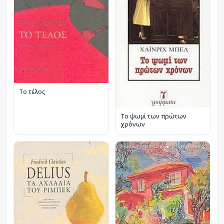
Το τέλος
Το ψωμί των πρώτων
χρόνων