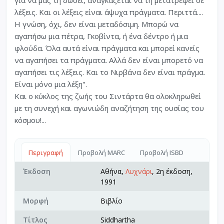
λέξεις. Και οι λέξεις είναι άψυχα πράγματα. Περιττά....
Η γνώση, όχι, δεν είναι μεταδόσιμη. Μπορώ να
αγαπήσω μια πέτρα, Γκοβίντα, ή ένα δέντρο ή μια
φλούδα. Όλα αυτά είναι πράγματα και μπορεί κανείς
να αγαπήσει τα πράγματα. Αλλά δεν είναι μπορετό να
αγαπήσει τις λέξεις. Και το Νιρβάνα δεν είναι πράγμα.
Είναι μόνο μια λέξη".
Και ο κύκλος της ζωής του Σιντάρτα θα ολοκληρωθεί
με τη συνεχή και αγωνιώδη αναζήτηση της ουσίας του
κόσμου!...
Περιγραφή
Προβολή MARC
Προβολή ISBD
Έκδοση
Αθήνα,
Λυχνάρι
, 2η έκδοση,
1991
Μορφή
Βιβλίο
Τίτλος
Siddhartha