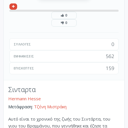
0
0
0
ΣΥΛΛΟΓΈΣ
562
ΕΜΦΑΝΊΣΕΙΣ
159
ΕΠΙΣΚΈΠΤΕΣ
Σινταρτα
Hermann Hesse
Μετάφραση:
Τζένη Μιστράκη
Αυτό είναι το χρονικό της ζωής του Σιντάρτα, του
γιου του Βραχμάνου, που γεννήθηκε και έζησε τα