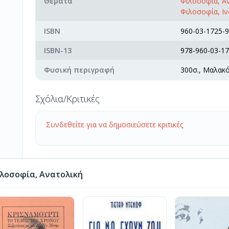
Θέματα
Φιλοσοφία, Α
Φιλοσοφία, Ιν
ISBN
960-03-1725-9
ISBN-13
978-960-03-17
Φυσική περιγραφή
300σ., Μαλακ
Σχόλια/Κριτικές
Συνδεθείτε για να δημοσιεύσετε κριτικές
λοσοφία, Ανατολική