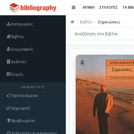
ΑΡΧΙΚΗ
ΣΥΛΛΟΓΕΣ
ΤΑ ΒΙ
Βιβλία
Σημειώσεις
Κατηγορίες
Βιβλία
Συγγραφείς
Εκδότες
Σειρές
ΑΝΑΚΑΛΎΨΤΕ
Προτεινόμενα
Δημοφιλή
Βραβευμένα
Τελευταίες Κυκλοφορίες