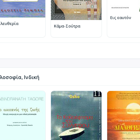
Εις εαυτόν
Ελευθερία
Κάμα-Σούτρα
λοσοφία, Ινδική