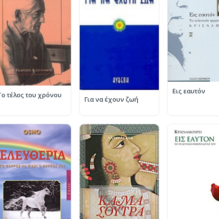
Εις εαυτόν
Το τέλος του χρόνου
Για να έχουν ζωή