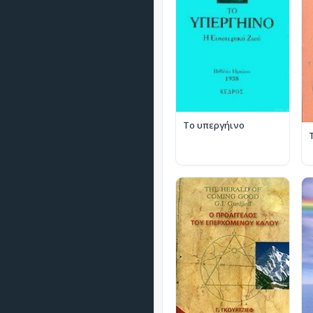
Το υπεργήινο