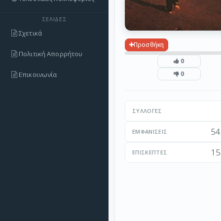
ΣΕΛΊΔΕΣ
Σχετικά
Προσθήκη
Πολιτική Απορρήτου
0
0
Επικοινωνία
ΣΥΛΛΟΓΈΣ
54
ΕΜΦΑΝΊΣΕΙΣ
15
ΕΠΙΣΚΈΠΤΕΣ