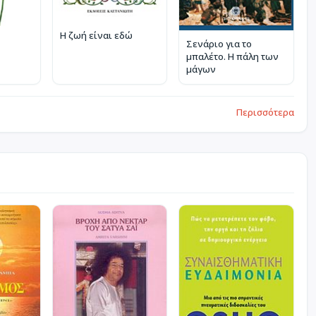
Η ζωή είναι εδώ
Σενάριο για το
μπαλέτο. Η πάλη των
μάγων
Περισσότερα