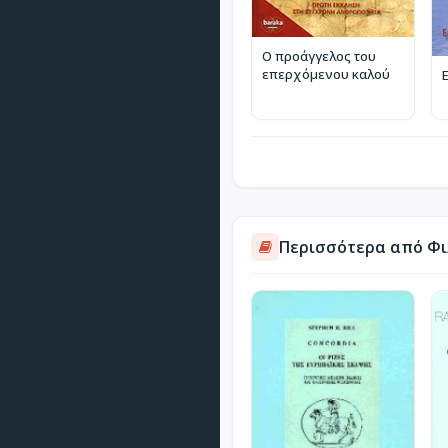
Ο προάγγελος του
επερχόμενου καλού
Περισσότερα από Φι