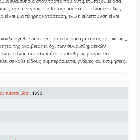
βαθιά ευαισθησία στον τρόπο που αντιμετωπίζουμε όσα
όπως την περιγράφει ο Κρισναμούρτι, «... είναι εντελώς
α είναι μία πλήρης κατάσταση, ενώ η εκλέπτυνση είναι
 καλλιεργηθεί· δεν είναι αποτέλεσμα εμπειρίας και σκέψης,
ότητα της ακρίβειας κι όχι των συναισθηματικών
νο εκείνος που είναι έτσι ευαίσθητος μπορεί να
ύει σε κάθε είδους συμπεράσματα, γνώμες και εκτιμήσεις».
ις Καστανιώτη
, 1996