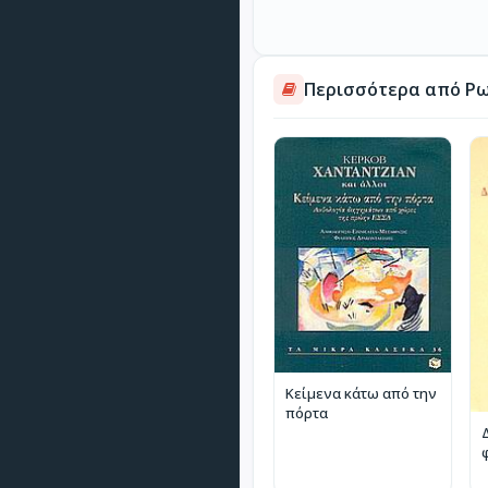
Περισσότερα από Ρω
Κείμενα κάτω από την
πόρτα