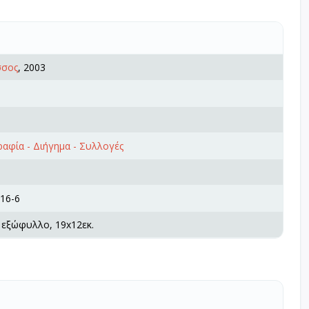
σσος
, 2003
αφία - Διήγημα - Συλλογές
16-6
 εξώφυλλο, 19x12εκ.