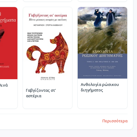
Ανθολογία ρώσικου
λινά
διηγήματος
Γαβγίζοντας στ'
αστέρια
Περισσότερα