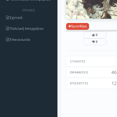
ΣΕΛΊΔΕΣ
Σχετικά
Προσθήκη
Πολιτική Απορρήτου
0
Επικοινωνία
0
ΣΥΛΛΟΓΈΣ
46
ΕΜΦΑΝΊΣΕΙΣ
12
ΕΠΙΣΚΈΠΤΕΣ