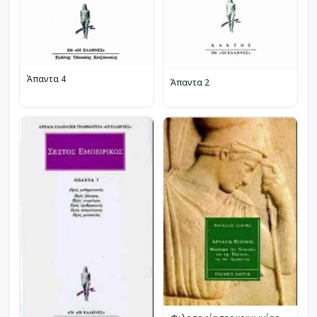
Άπαντα 4
Άπαντα 2