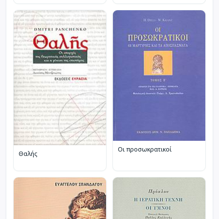
Οι προσωκρατικοί
Θαλής