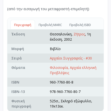
(από την εισαγωγή του μεταφραστή-επιμελητή)
Περιγραφή
Προβολή MARC
Προβολή ISBD
Έκδοση
Θεσσαλονίκη,
Ζήτρος
, 1η
έκδοση, 2002
Μορφή
Βιβλίο
Σειρά
Αρχαίοι Συγγραφείς - #30
Θέματα
Φιλοσοφία, Αρχαία ελληνική
Προβλέψεις
ISBN
960-7760-80-8
ISBN-13
978-960-7760-80-7
Φυσική
525σ., Σκληρό εξώφυλλο,
περιγραφή
19x13εκ.