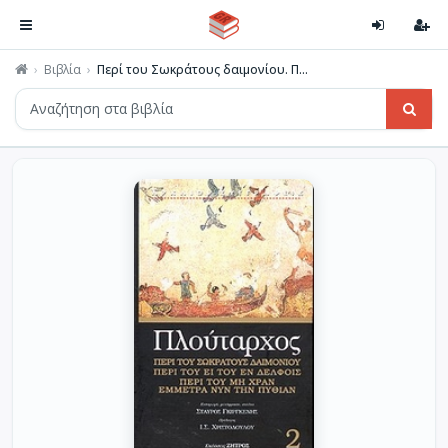
Βιβλία
Περί του Σωκράτους δαιμονίου. Π...