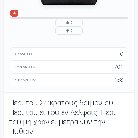
0
0
0
ΣΥΛΛΟΓΈΣ
701
ΕΜΦΑΝΊΣΕΙΣ
158
ΕΠΙΣΚΈΠΤΕΣ
Περι του Σωκρατους δαιμονιου.
Περι του ει του εν Δελφοις. Περι
του μη χραν εμμετρα νυν την
Πυθιαν