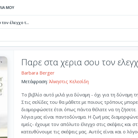
ΒΛΙΑ ΜΟΥ
τον έλεγχο τ...
Παρε στα χερια σου τον ελεγ
Barbara Berger
Μετάφραση:
Άλκηστις Κελεσίδη
Το βιβλίο αυτό μιλά για δύναμη - όχι για τη δύναμη τ
Στις σελίδες του θα μάθετε με ποιους τρόπους μπορεί
διαμορφώσετε έτσι όπως πάντα θέλατε να τη ζήσετε.
λόγια μας είναι παντοδύναμα. Η ζωή μας διαμορφώνετ
εμείς- έχουμε τον απόλυτο έλεγχο στις σκέψεις και σ
κατευθύνουμε τις σκέψεις μας. Αυτός είναι και ο λόγο