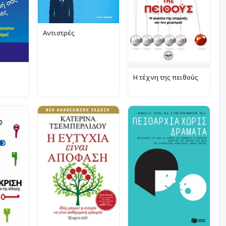
Αντιστρές
Η τέχνη της πειθούς