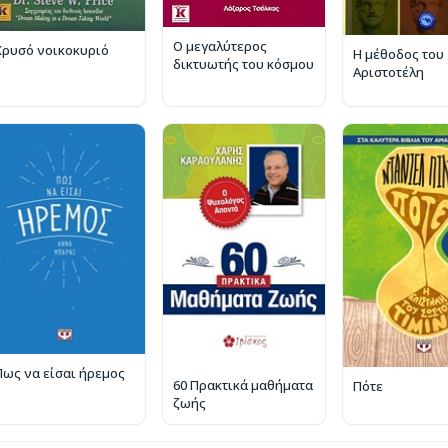
Ο μεγαλύτερος
Χρυσό νοικοκυριό
Η μέθοδος του
δικτυωτής του κόσμου
Αριστοτέλη
Πως να είσαι ήρεμος
60 Πρακτικά μαθήματα
Πότε
ζωής