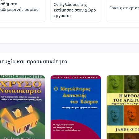
μαθήματα
Οι 5 γλώσσες της
Γονείς σε κρίσ
καθημερινής σοφίας
εκτίμησης στον χώρο
εργασίας
ιτυχία και προσωπικότητα