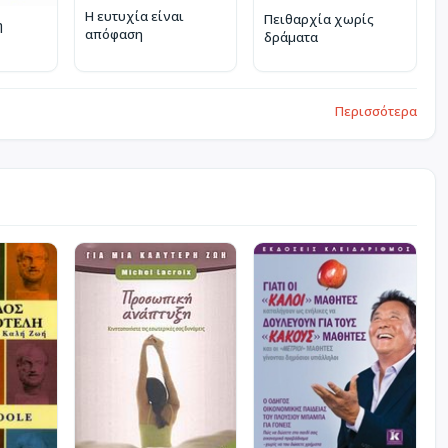
Η ευτυχία είναι
Πειθαρχία χωρίς
η
απόφαση
δράματα
Περισσότερα