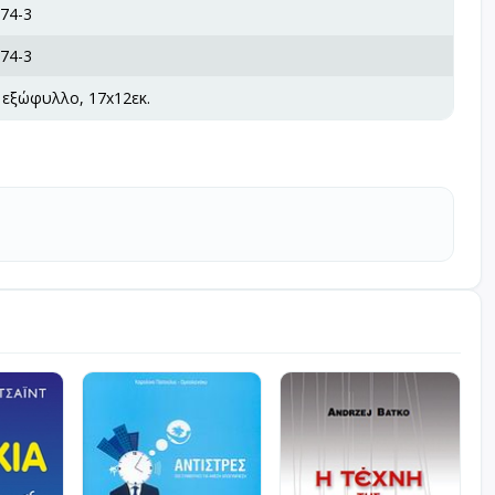
74-3
74-3
 εξώφυλλο, 17x12εκ.