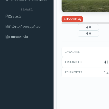
ΣΕΛΊΔΕΣ
Σχετικά
Προσθήκη
Πολιτική Απορρήτου
0
0
Επικοινωνία
ΣΥΛΛΟΓΈΣ
41
ΕΜΦΑΝΊΣΕΙΣ
12
ΕΠΙΣΚΈΠΤΕΣ