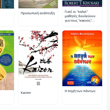
Γιατί οι "καλοί"
Προσωπική ανάπτυξη
μαθητές δουλεύουν
για τους "κακούς"
μαθητές
Η πηγή των πάντων
Kaizen