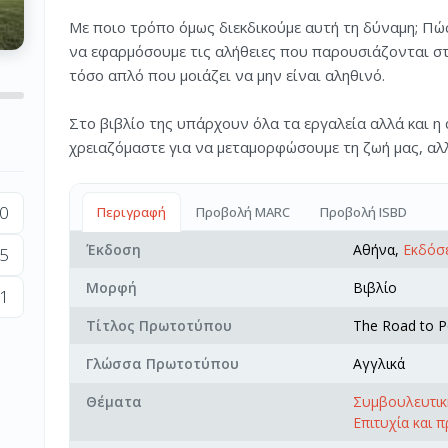
Με ποιο τρόπο όμως διεκδικούμε αυτή τη δύναμη; Πώ
να εφαρμόσουμε τις αλήθειες που παρουσιάζονται στ
τόσο απλό που μοιάζει να μην είναι αληθινό.
Στο βιβλίο της υπάρχουν όλα τα εργαλεία αλλά και η
χρειαζόμαστε για να μεταμορφώσουμε τη ζωή μας, αλ
0
Περιγραφή
Προβολή MARC
Προβολή ISBD
Έκδοση
Αθήνα,
Εκδόσε
5
Μορφή
Βιβλίο
1
Τίτλος Πρωτοτύπου
The Road to Po
Γλώσσα Πρωτοτύπου
Αγγλικά
Θέματα
Συμβουλευτικ
Επιτυχία και 