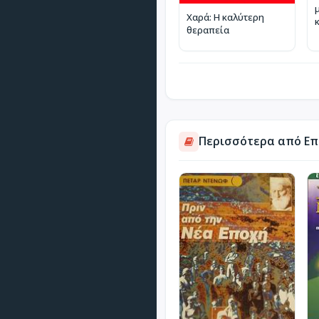
Χαρά: Η καλύτερη
θεραπεία
Περισσότερα από Επ