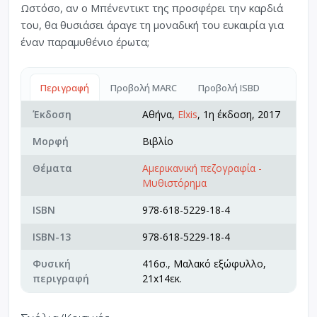
Ωστόσο, αν ο Μπένεντικτ της προσφέρει την καρδιά
του, θα θυσιάσει άραγε τη μοναδική του ευκαιρία για
έναν παραμυθένιο έρωτα;
Περιγραφή
Προβολή MARC
Προβολή ISBD
Έκδοση
Αθήνα,
Elxis
, 1η έκδοση, 2017
Μορφή
Βιβλίο
Θέματα
Αμερικανική πεζογραφία -
Μυθιστόρημα
ISBN
978-618-5229-18-4
ISBN-13
978-618-5229-18-4
Φυσική
416σ., Μαλακό εξώφυλλο,
περιγραφή
21x14εκ.