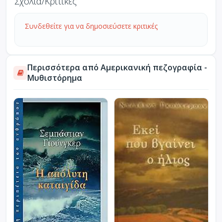
Σχόλια/Κριτικές
Συνδεθείτε για να δημοσιεύσετε κριτικές
Περισσότερα από Αμερικανική πεζογραφία -
Μυθιστόρημα