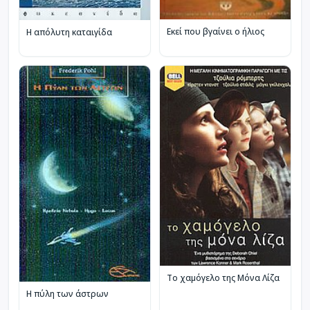
Εκεί που βγαίνει ο ήλιος
Η απόλυτη καταιγίδα
Το χαμόγελο της Μόνα Λίζα
Η πύλη των άστρων