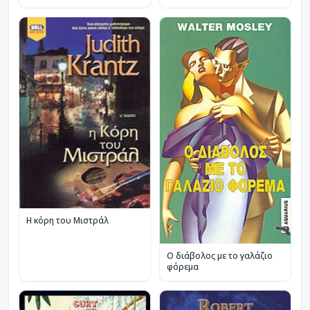
Η κόρη του Μιστράλ
Ο διάβολος με το γαλάζιο
φόρεμα