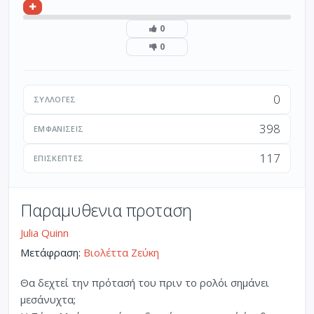
0
0
0
ΣΥΛΛΟΓΈΣ
398
ΕΜΦΑΝΊΣΕΙΣ
117
ΕΠΙΣΚΈΠΤΕΣ
Παραμυθενια προταση
Julia Quinn
Μετάφραση:
Βιολέττα Ζεύκη
Θα δεχτεί την πρότασή του πριν το ρολόι σημάνει
μεσάνυχτα;