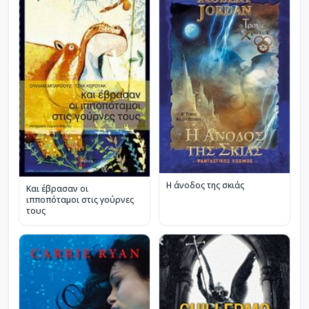
Η άνοδος της σκιάς
Και έβρασαν οι
ιπποπόταμοι στις γούρνες
τους