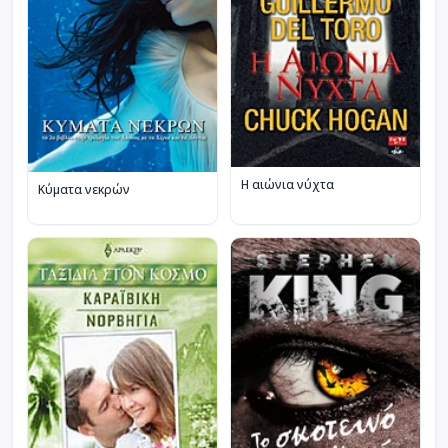
Η αιώνια νύχτα
Κύματα νεκρών