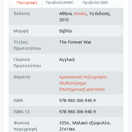
Περιγραφή
Προβολή MARC
Προβολή ISBD
Έκδοση
Αθήνα,
Anubis
, 1η έκδοση,
2010
Μορφή
Βιβλίο
Τίτλος
The Forever War
Πρωτοτύπου
Γλώσσα
Αγγλικά
Πρωτοτύπου
Θέματα
Αμερικανική πεζογραφία -
Μυθιστόρημα
Επιστημονική φαντασία
ISBN
978-960-306-940-9
ISBN-13
978-960-306-940-9
Φυσική
335σ., Μαλακό εξώφυλλο,
περιγραφή
21x14εκ.