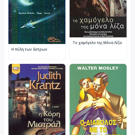
Το χαμόγελο της Μόνα Λίζα
Η πύλη των άστρων