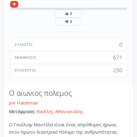
0
0
0
ΣΥΛΛΟΓΈΣ
671
ΕΜΦΑΝΊΣΕΙΣ
230
ΕΠΙΣΚΈΠΤΕΣ
Ο αιωνιος πολεμος
Joe Haldeman
Μετάφραση:
Βασίλης Αθανασιάδης
Ο Γουίλιαμ Μαντέλα είναι ένας απρόθυμος ήρωας
στον πρώτο διαστρικό πόλεμο της ανθρωπότητας.