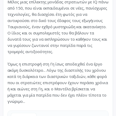
Μέλος μιας επίλεκτης μονάδας στρατιωτών με IQ πάνω
από 150, που είναι εκπαιδευμένοι σε νέες, πανίσχυρες
τεχνολογίες, θα διασχίσει έτη φωτός για να
αντικρούσει στο δικό τους έδαφος τους εξωγήινους
Ταυριανούς, έναν εχθρό μυστηριώδη και ακατανίκητο.
Ο ίδιος και οι συμπολεμιστές του θα βάλουν τα
δυνατά τους για να εκπληρώσουν το καθήκον τους και
να γυρίσουν ζωντανοί στην πατρίδα παρά τις
τρομερές αντιξοοότητες.
Όμως η επιστροφή στη Γη ίσως αποδειχθεί ένα έργο
ακόμη δυσκολότερο... Λόγω της διαστολής του χρόνου
κατά τη διάρκεια των διαστρικών ταξιδιών, κάθε φορά
που οι στρατιώτες επιστρέφουν έχουν περάσει χρόνια
ή και αιώνες στη Γη, και ο Μαντέλα βρίσκεται να
μάχεται για μία πατρίδα που δεν έχει πλέον τίποτα το
γνώριμο...