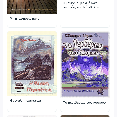
Η μαύρη δίψα & άλλες
ιστορίες του Νόρθ. Σμιθ
Μη μ' αφήσεις ποτέ
Η μεγάλη περιπέτεια
Το περιδέραιο των κόσμων