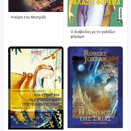
Η κόρη του Μιστράλ
Ο διάβολος με το γαλάζιο
φόρεμα