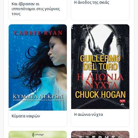
Η άνοδος της σκιάς
Και έβρασαν οι
ιπποπόταμοι στις γούρνες
τους
Η αιώνια νύχτα
Κύματα νεκρών