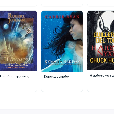
Η αιώνια νύχτ
Η άνοδος της σκιάς
Κύματα νεκρών