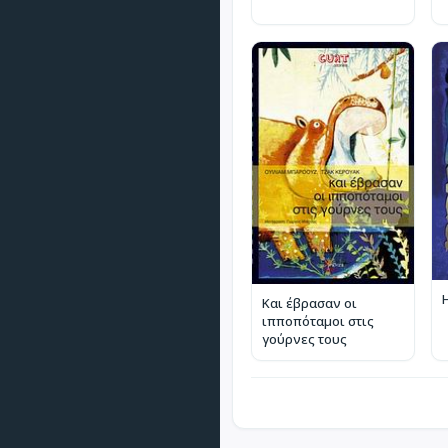
Και έβρασαν οι
ιπποπόταμοι στις
γούρνες τους