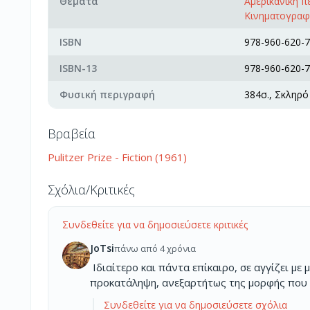
Θέματα
Αμερικανική 
Κινηματογραφι
ISBN
978-960-620-7
ISBN-13
978-960-620-7
Φυσική περιγραφή
384σ., Σκληρ
Βραβεία
Pulitzer Prize - Fiction (1961)
Σχόλια/Κριτικές
Συνδεθείτε για να δημοσιεύσετε κριτικές
JoTsi
πάνω από 4 χρόνια
Ιδιαίτερο και πάντα επίκαιρο, σε αγγίζει με
προκατάληψη, ανεξαρτήτως της μορφής που έ
Συνδεθείτε για να δημοσιεύσετε σχόλια