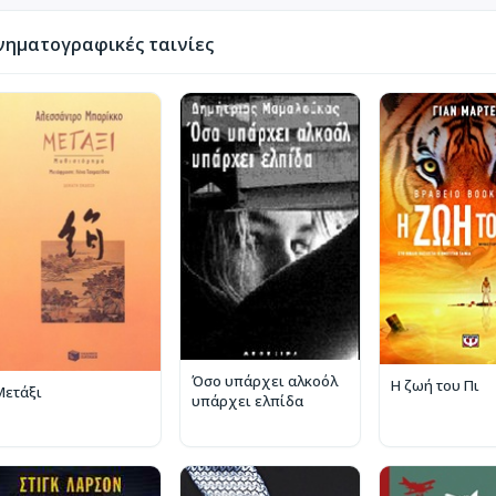
νηματογραφικές ταινίες
Όσο υπάρχει αλκοόλ
Η ζωή του Πι
Μετάξι
υπάρχει ελπίδα