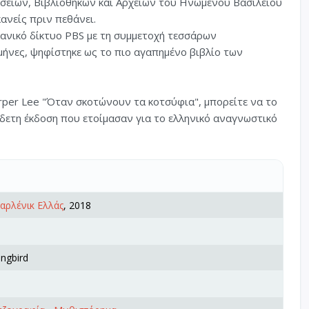
είων, Βιβλιοθηκών και Αρχείων τoυ Ηνωμένου Βασιλείου
κανείς πριν πεθάνει.
ανικό δίκτυο PBS με τη συμμετοχή τεσσάρων
μήνες, ψηφίστηκε ως το πιο αγαπημένο βιβλίο των
per Lee "Όταν σκοτώνουν τα κοτσύφια", μπορείτε να το
όδετη έκδοση που ετοίμασαν για το ελληνικό αναγνωστικό
 Χαρλένικ Ελλάς
, 2018
ingbird