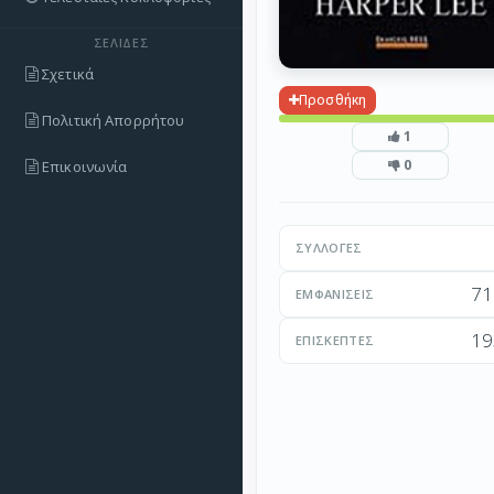
ΣΕΛΊΔΕΣ
Σχετικά
Προσθήκη
Πολιτική Απορρήτου
1
0
Επικοινωνία
ΣΥΛΛΟΓΈΣ
71
ΕΜΦΑΝΊΣΕΙΣ
19
ΕΠΙΣΚΈΠΤΕΣ