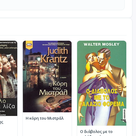
Η κόρη του Μιστράλ
ης
Ο διάβολος με το