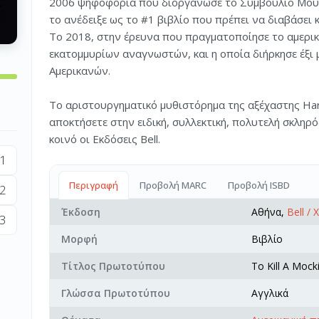
2006 ψηφοφορία που διοργάνωσε το Συμβούλιο Μουσ
το ανέδειξε ως το #1 βιβλίο που πρέπει να διαβάσει 
Το 2018, στην έρευνα που πραγματοποίησε το αμερικ
εκατομμυρίων αναγνωστών, και η οποία διήρκησε έξι 
Αμερικανών.
Tο αριστουργηματικό μυθιστόρημα της αξέχαστης Har
αποκτήσετε στην ειδική, συλλεκτική, πολυτελή σκληρ
κοινό οι Εκδόσεις Bell.
1
Περιγραφή
Προβολή MARC
Προβολή ISBD
2
Έκδοση
Αθήνα,
Bell /
3
Μορφή
Βιβλίο
Τίτλος Πρωτοτύπου
To Kill A Mock
Γλώσσα Πρωτοτύπου
Αγγλικά