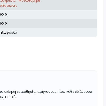
πεζογραφία - Μυθιστόρημα
κές ταινίες
60-0
60-0
ό εξώφυλλο
 μια σκληρή ευαισθησία, αφήνοντας πίσω κάθε ιδιάζουσα
χει αυτή.