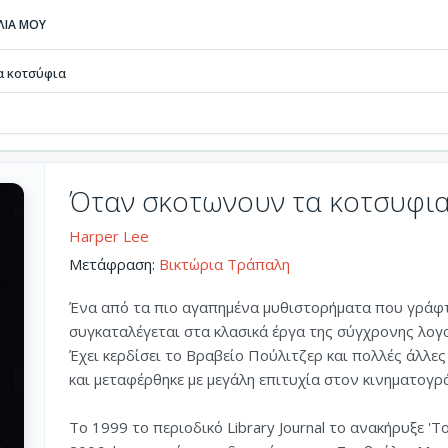
ΒΛΙΑ ΜΟΥ
α κοτσύφια
Όταν σκοτωνουν τα κοτσυφι
Harper Lee
Μετάφραση:
Βικτώρια Τράπαλη
Ένα από τα πιο αγαπημένα μυθιστορήματα που γράφτ
συγκαταλέγεται στα κλασικά έργα της σύγχρονης λογ
Έχει κερδίσει το Βραβείο Πούλιτζερ και πολλές άλλε
και μεταφέρθηκε με μεγάλη επιτυχία στον κινηματογρ
To 1999 το περιοδικό Library Journal το ανακήρυξε 