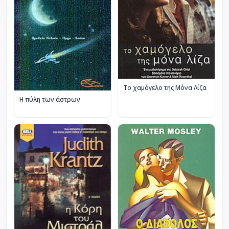
Το χαμόγελο της Μόνα Λίζα
Η πύλη των άστρων