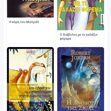
Η κόρη του Μιστράλ
Ο διάβολος με το γαλάζιο
φόρεμα