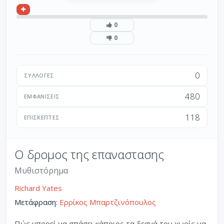
0
0
0
ΣΥΛΛΟΓΈΣ
480
ΕΜΦΑΝΊΣΕΙΣ
118
ΕΠΙΣΚΈΠΤΕΣ
Ο δρομος της επαναστασης
Μυθιστόρημα
Richard Yates
Μετάφραση:
Ερρίκος Μπαρτζινόπουλος
Πώς μπορεί να σπάσει κάποιος τα δεσμά του χωρίς να