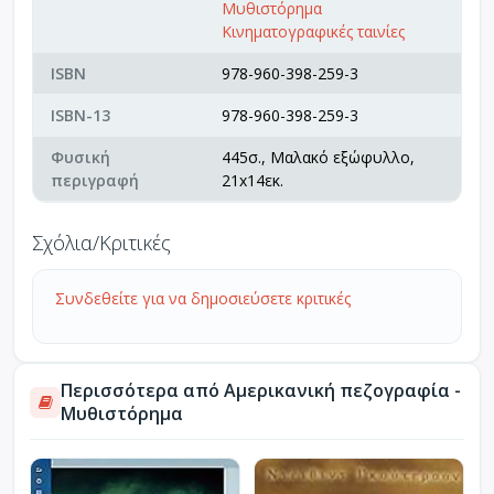
Μυθιστόρημα
Κινηματογραφικές ταινίες
ISBN
978-960-398-259-3
ISBN-13
978-960-398-259-3
Φυσική
445σ., Μαλακό εξώφυλλο,
περιγραφή
21x14εκ.
Σχόλια/Κριτικές
Συνδεθείτε για να δημοσιεύσετε κριτικές
Περισσότερα από Αμερικανική πεζογραφία -
Μυθιστόρημα