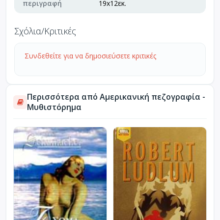
περιγραφή
19x12εκ.
Σχόλια/Κριτικές
Συνδεθείτε για να δημοσιεύσετε κριτικές
Περισσότερα από Αμερικανική πεζογραφία -
Μυθιστόρημα