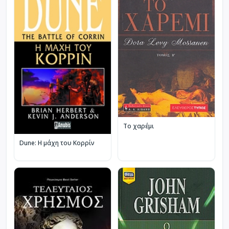
Το χαρέμι
Dune: Η μάχη του Κορρίν