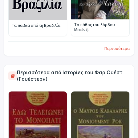
Το πάθος του λόρδου
Τα παιδιά από τη Βραζιλία
Μακένζι
Περισσότερα
Περισσότερα από Ιστορίες του Φαρ Ουέστ
(Γουέστερν)