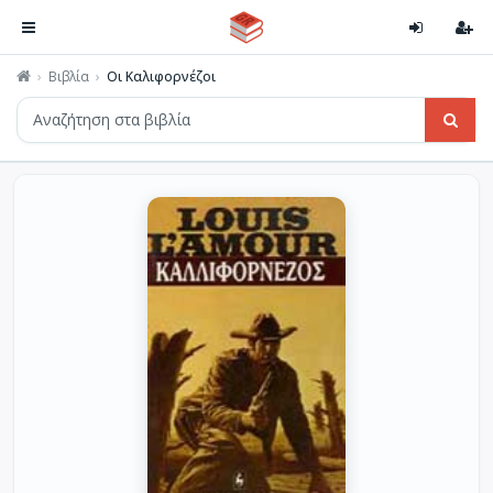
Βιβλία
Οι Καλιφορνέζοι