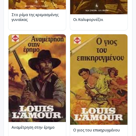
Στο ρέμα της κρεμασμένης
γυναίκας
Οι Καλιφορνέζοι
Αναμέτρηση στην έρημο
Ο γιος του επικηρυγμένου