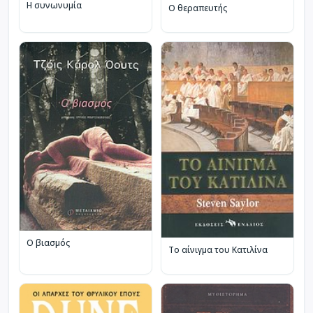
Η συνωνυμία
Ο θεραπευτής
Ο βιασμός
Το αίνιγμα του Κατιλίνα