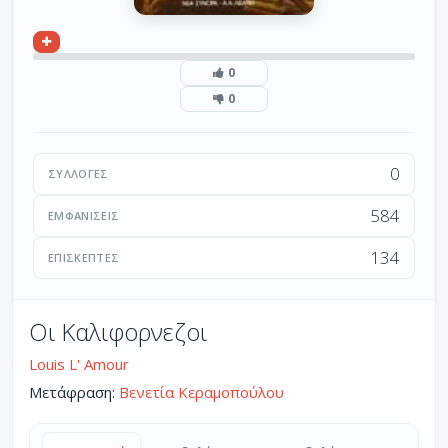
0
0
0
ΣΥΛΛΟΓΈΣ
584
ΕΜΦΑΝΊΣΕΙΣ
134
ΕΠΙΣΚΈΠΤΕΣ
Οι Καλιφορνεζοι
Louis L' Amour
Μετάφραση:
Βενετία Κεραμοπούλου